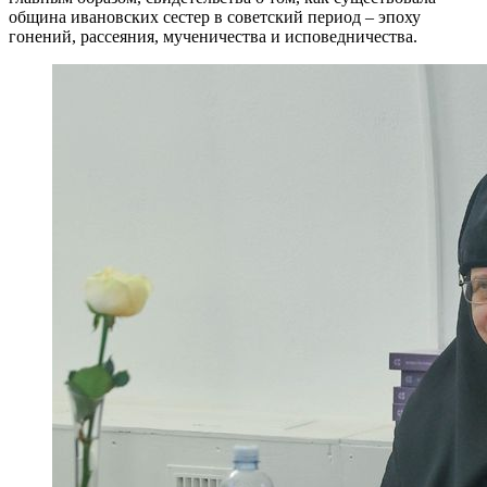
община ивановских сестер в советский период – эпоху
гонений, рассеяния, мученичества и исповедничества.