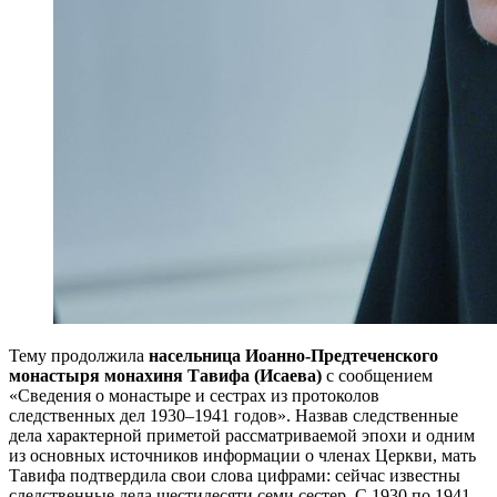
Тему продолжила
насельница Иоанно-Предтеченского
монастыря монахиня Тавифа (Исаева)
с сообщением
«Сведения о монастыре и сестрах из протоколов
следственных дел 1930–1941 годов». Назвав следственные
дела характерной приметой рассматриваемой эпохи и одним
из основных источников информации о членах Церкви, мать
Тавифа подтвердила свои слова цифрами: сейчас известны
следственные дела шестидесяти семи сестер. С 1930 по 1941