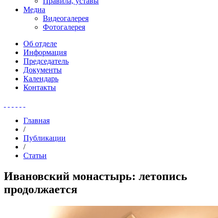
Правила, уставы
Медиа
Видеогалерея
Фотогалерея
Об отделе
Информация
Председатель
Документы
Календарь
Контакты
Главная
/
Публикации
/
Статьи
Ивановский монастырь: летопись
продолжается