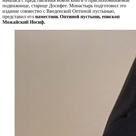
началась с представления новой книги о приснопоминаемой
подвижнице, старице Досифее. Монастырь подготовил это
издание совместно с Введенской Оптиной пустынью,
представил его
наместник Оптиной пустыни, епископ
Можайский Иосиф.