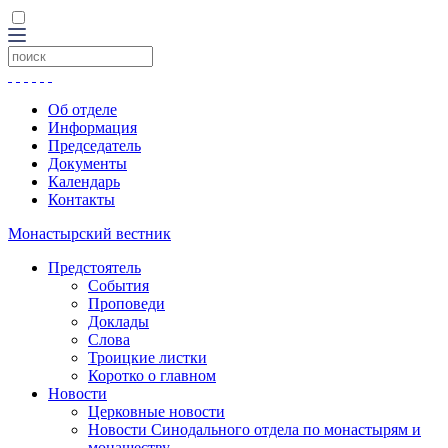
Об отделе
Информация
Председатель
Документы
Календарь
Контакты
Монастырский вестник
Предстоятель
События
Проповеди
Доклады
Слова
Троицкие листки
Коротко о главном
Новости
Церковные новости
Новости Синодального отдела по монастырям и
монашеству