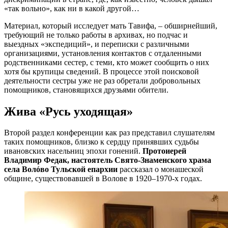
«так вольно», как ни в какой другой…
Материал, который исследует мать Тавифа, – обширнейший,
требующий не только работы в архивах, но подчас и
выездных «экспедиций», и переписки с различными
организациями, установления контактов с отдаленными
родственниками сестер, с теми, кто может сообщить о них
хотя бы крупицы сведений. В процессе этой поисковой
деятельности сестры уже не раз обретали добровольных
помощников, становящихся друзьями обители.
Жива «Русь уходящая»
Второй раздел конференции как раз представил слушателям
таких помощников, близко к сердцу принявших судьбы
ивановских насельниц эпохи гонений.
Протоиерей
Владимир Федак, настоятель Свято-Знаменского храма
села Волóво Тульской епархии
рассказал о монашеской
общине, существовавшей в Волове в 1920–1970-х годах.