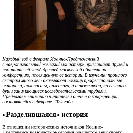
Каждый год в феврале Иоанно-Предтеченский
ставропигиальный женский монастырь приглашает друзей и
почитателей этой древней московской обители на
конференцию, посвященную ее истории. В изучении прошлого
сестрам много лет оказывают помощь профессиональные
историки, архивисты, археологи, а также люди, по велению
души занимающиеся исследовательскими трудами.
Предлагаем вниманию читателей отчет о конференции,
состоявшейся в феврале 2024 года.
«Разделившаяся» история
В отношении исторических источников Иоанно-
Предтеченский монастырь сегодня, на шестом веку своего