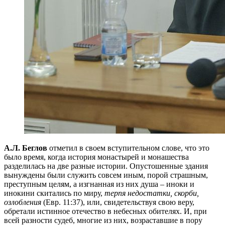
А.Л. Беглов
отметил в своем вступительном слове, что это
было время, когда история монастырей и монашества
разделилась на две разные истории. Опустошенные здания
вынуждены были служить совсем иным, порой страшным,
преступным целям, а изгнанная из них душа – иноки и
инокини скитались по миру,
терпя недостатки, скорби,
озлобления
(Евр. 11:37), или, свидетельствуя свою веру,
обретали истинное отечество в небесных обителях. И, при
всей разности судеб, многие из них, возраставшие в пору