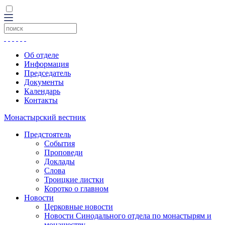
Об отделе
Информация
Председатель
Документы
Календарь
Контакты
Монастырский вестник
Предстоятель
События
Проповеди
Доклады
Слова
Троицкие листки
Коротко о главном
Новости
Церковные новости
Новости Синодального отдела по монастырям и
монашеству