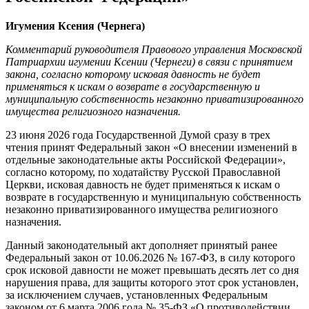
Игумения Ксения (Чернега)
Комментарий руководителя Правового управления Московской
Патриархии игумении Ксении (Чернеги) в связи с принятием
закона, согласно которому исковая давность не будет
применяться к искам о возврате в государственную и
муниципальную собственность незаконно приватизированного
имущества религиозного назначения.
23 июня 2026 года Государственной Думой сразу в трех
чтения принят Федеральный закон «О внесении изменений в
отдельные законодательные акты Российской Федерации»,
согласно которому, по ходатайству Русской Православной
Церкви, исковая давность не будет применяться к искам о
возврате в государственную и муниципальную собственность
незаконно приватизированного имущества религиозного
назначения.
Данный законодательный акт дополняет принятый ранее
Федеральный закон от 10.06.2026 № 167-ФЗ, в силу которого
срок исковой давности не может превышать десять лет со дня
нарушения права, для защиты которого этот срок установлен,
за исключением случаев, установленных Федеральным
законом от 6 марта 2006 года № 35-ФЗ «О противодействии