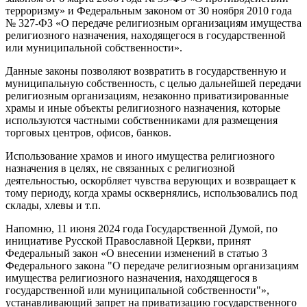
терроризму» и Федеральным законом от 30 ноября 2010 года
№ 327-ФЗ «О передаче религиозным организациям имущества
религиозного назначения, находящегося в государственной
или муниципальной собственности».
Данные законы позволяют возвратить в государственную и
муниципальную собственность, с целью дальнейшей передачи
религиозным организациям, незаконно приватизированные
храмы и иные объекты религиозного назначения, которые
используются частными собственниками для размещения
торговых центров, офисов, банков.
Использование храмов и иного имущества религиозного
назначения в целях, не связанных с религиозной
деятельностью, оскорбляет чувства верующих и возвращает к
тому периоду, когда храмы осквернялись, использовались под
склады, хлевы и т.п.
Напомню, 11 июня 2024 года Государственной Думой, по
инициативе Русской Православной Церкви, принят
Федеральный закон «О внесении изменений в статью 3
Федерального закона "О передаче религиозным организациям
имущества религиозного назначения, находящегося в
государственной или муниципальной собственности"»,
устанавливающий запрет на приватизацию государственного