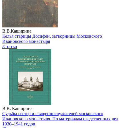
В.В.Каширина
Келья старицы Досифеи, затворницы Московского
Ивановского монастыря
/Статьи
В.В. Каширина
Судьбы сестер и священнослужителей московского
Ивановского монастыря. По материалам следственных дел
1930–1941 годов