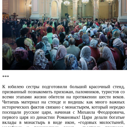
***
К юбилею сестры подготовили большой красочный стенд,
призванный познакомить прихожан, паломников, туристов со
всеми этапами жизни обители на протяжении шести веков.
Читаешь материал на стенде и видишь: как много важных
исторических фактов связано с монастырем, который нередко
посещали русские цари, начиная с Михаила Феодоровича,
первого царя из династии Романовых! Цари делали богатые
вклады в монастырь в виде икон, «годовых милостыней,