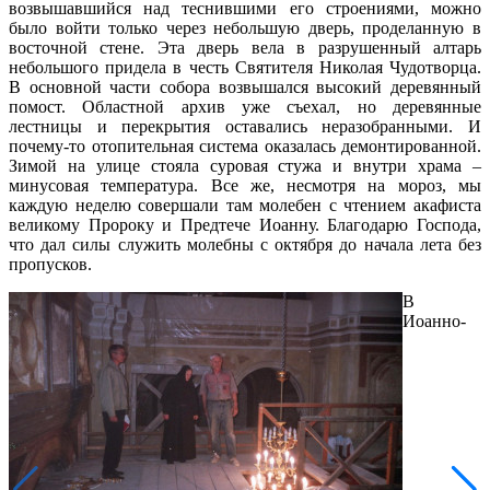
возвышавшийся над теснившими его строениями, можно
было войти только через небольшую дверь, проделанную в
восточной стене. Эта дверь вела в разрушенный алтарь
небольшого придела в честь Святителя Николая Чудотворца.
В основной части собора возвышался высокий деревянный
помост. Областной архив уже съехал, но деревянные
лестницы и перекрытия оставались неразобранными. И
почему-то отопительная система оказалась демонтированной.
Зимой на улице стояла суровая стужа и внутри храма –
минусовая температура. Все же, несмотря на мороз, мы
каждую неделю совершали там молебен с чтением акафиста
великому Пророку и Предтече Иоанну. Благодарю Господа,
что дал силы служить молебны с октября до начала лета без
пропусков.
В
Иоанно-