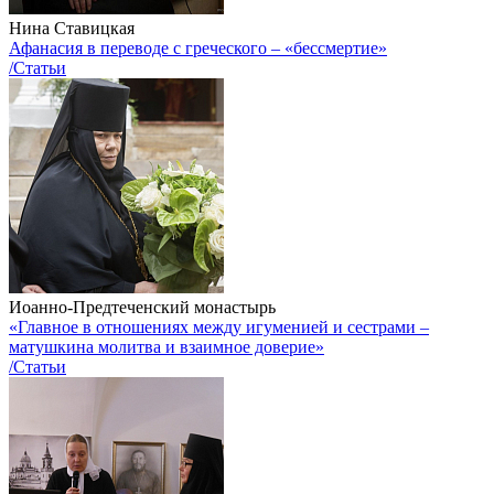
Нина Ставицкая
Афанасия в переводе с греческого – «бессмертие»
/Статьи
Иоанно-Предтеченский монастырь
«Главное в отношениях между игуменией и сестрами –
матушкина молитва и взаимное доверие»
/Статьи