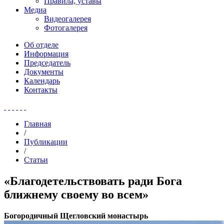
Правила, уставы
Медиа
Видеогалерея
Фотогалерея
Об отделе
Информация
Председатель
Документы
Календарь
Контакты
Главная
/
Публикации
/
Статьи
«Благодетельствовать ради Бога
ближнему своему во всем»
Богородичный Щегловский монастырь