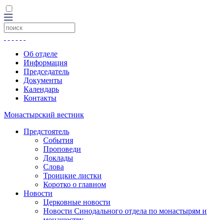
Об отделе
Информация
Председатель
Документы
Календарь
Контакты
Монастырский вестник
Предстоятель
События
Проповеди
Доклады
Слова
Троицкие листки
Коротко о главном
Новости
Церковные новости
Новости Синодального отдела по монастырям и
монашеству