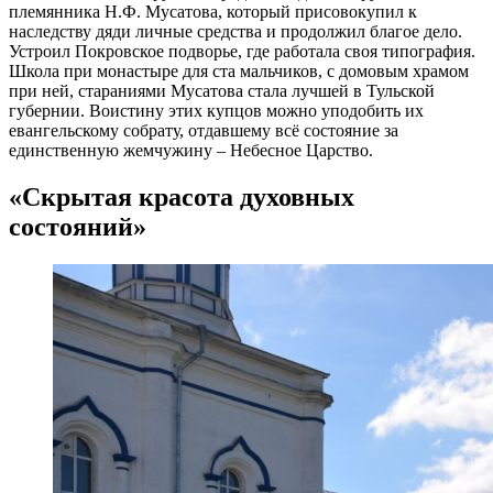
племянника Н.Ф. Мусатова, который присовокупил к
наследству дяди личные средства и продолжил благое дело.
Устроил Покровское подворье, где работала своя типография.
Школа при монастыре для ста мальчиков, с домовым храмом
при ней, стараниями Мусатова стала лучшей в Тульской
губернии. Воистину этих купцов можно уподобить их
евангельскому собрату, отдавшему всё состояние за
единственную жемчужину – Небесное Царство.
«Скрытая красота духовных
состояний»