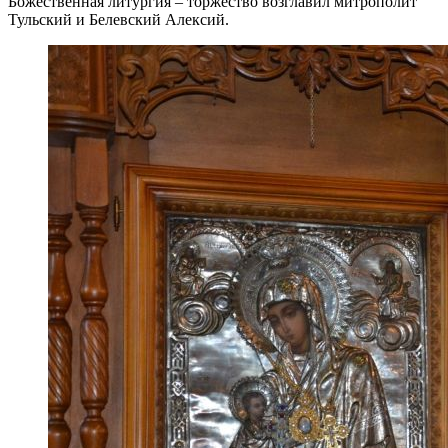
Божественная литургия – торжество возглавил митрополит
Тульский и Белевский Алексий.