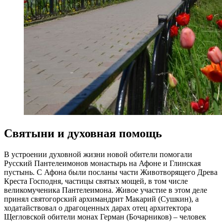
Святыни и духовная помощь
В устроении духовной жизни новой обители помогали
Русский Пантелеимонов монастырь на Афоне и Глинская
пустынь. С Афона были посланы части Животворящего Древа
Креста Господня, частицы святых мощей, в том числе
великомученика Пантелеимона. Живое участие в этом деле
принял святогорский архимандрит Макарий (Сушкин), а
ходатайствовал о драгоценных дарах отец архитектора
Щегловской обители монах Герман (Бочарников) – человек