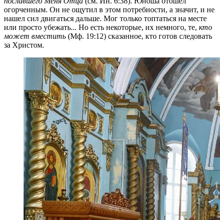
пославшего Меня Отца
(см. Ин. 6:38). Юноша отошел
огорченным. Он не ощутил в этом потребности, а значит, и не
нашел сил двигаться дальше. Мог только топтаться на месте
или просто убежать... Но есть некоторые, их немного, те,
кто
может вместить
(Мф. 19:12) сказанное, кто готов следовать
за Христом.