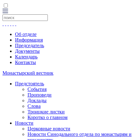
Об отделе
Информация
Председатель
Документы
Календарь
Контакты
Монастырский вестник
Предстоятель
События
Проповеди
Доклады
Слова
Троицкие листки
Коротко о главном
Новости
Церковные новости
Новости Синодального отдела по монастырям и
монашеству