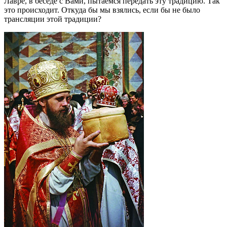
Лавре, в беседе с Вами, пытаемся передать эту традицию. Так
это происходит. Откуда бы мы взялись, если бы не было
трансляции этой традиции?