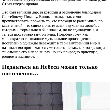
Страх смерти пропал.
Это был великий дар, за который я бесконечно благодарен
Святейшему Пимену. Видимо, только так я мог
прочувствовать, прожить то, что проходило ранее мимо, по
касательной, что сияло в опыте жизни духовных людей, с
которыми формально я был знаком, но не единодушен, и
теперь прозвучало внутри меня. Подобно тому, как
многократно слышанное музыкальное произведение
постепенно однажды переходит в твой внутренний мир и
начинает восприниматься уже совсем не так, как тогда, когда
ты слышал его в первый раз, но как природно присущее,
родное и желанное.
Подняться на Небеса можно только
постепенно…