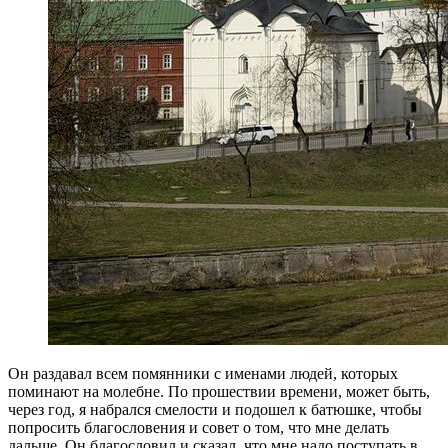
Он раздавал всем помянники с именами людей, которых
поминают на молебне. По прошествии времени, может быть,
через год, я набрался смелости и подошел к батюшке, чтобы
попросить благословения и совет о том, что мне делать
дальше. Он благословил и сказал, что мне надо поступать в