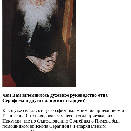
Чем Вам запомнилось духовное руководство отца
Серафима и других лаврских старцев?
Как я уже сказал, отец Серафим был моим восприемником от
Евангелия. Я исповедовался у него, когда приезжал из
Иркутска, где по благословению Святейшего Пимена был
помощником епископа Серапиона и епархиальным