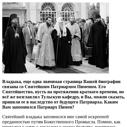
Владыка, еще одна значимая страница Вашей биографии
связана со Святейшим Патриархом Пименом. Его
Святейшество, пусть на протяжении краткого времени, но
всё же возглавлял Тульскую кафедру, и Вы, можно сказать,
приняли ее в наследство от будущего Патриарха. Каким
Вам запомнился Патриарх Пимен?
Святейший владыка запомнился мне самой искренней
преданностью путям Божественного Промысла. Помню, как
приходил к нему с докладом о жизни братства, внутренне