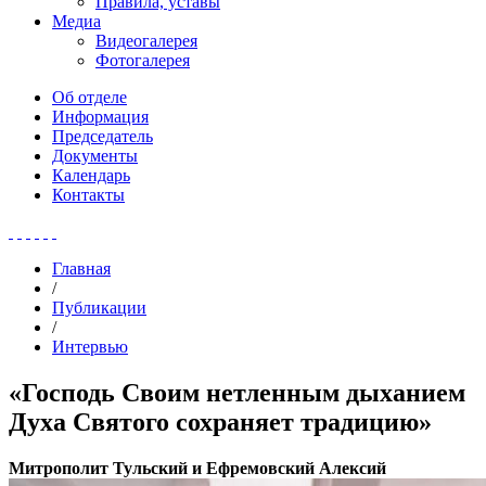
Правила, уставы
Медиа
Видеогалерея
Фотогалерея
Об отделе
Информация
Председатель
Документы
Календарь
Контакты
Главная
/
Публикации
/
Интервью
«Господь Своим нетленным дыханием
Духа Святого сохраняет традицию»
Митрополит Тульский и Ефремовский Алексий