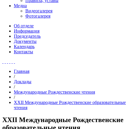
Правила, уставы
Медиа
Видеогалерея
Фотогалерея
Об отделе
Информация
Председатель
Документы
Календарь
Контакты
Главная
/
Доклады
/
Международные Рождественские чтения
/
XXII Международные Рождественские образовательные
чтения
XXII Международные Рождественские
образовательные чтения