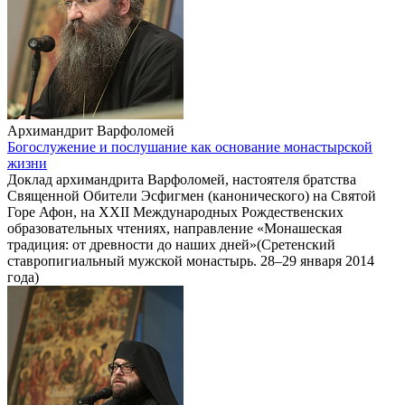
Архимандрит Варфоломей
Богослужение и послушание как основание монастырской
жизни
Доклад архимандрита Варфоломей, настоятеля братства
Священной Обители Эсфигмен (канонического) на Святой
Горе Афон, на XXII Международных Рождественских
образовательных чтениях, направление «Монашеская
традиция: от древности до наших дней»(Сретенский
ставропигиальный мужской монастырь. 28–29 января 2014
года)