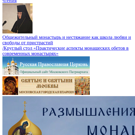
чтения
Общежительный монастырь и нестяжание как школа любви и
свободы от пристрастий
/Круглый стол «Практические аспекты монашеских обетов в
современных монастырях»