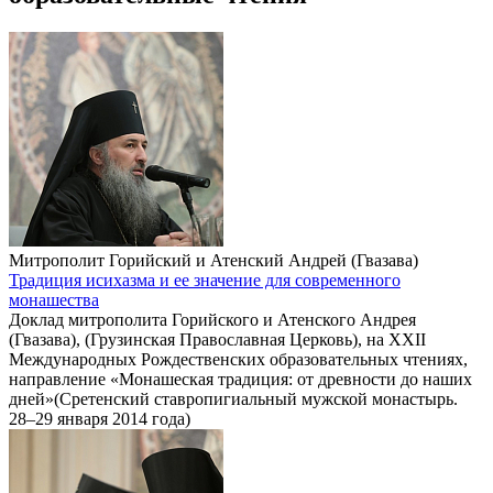
Митрополит Горийский и Атенский Андрей (Гвазава)
Традиция исихазма и ее значение для современного
монашества
Доклад митрополита Горийского и Атенского Андрея
(Гвазава), (Грузинская Православная Церковь), на XXII
Международных Рождественских образовательных чтениях,
направление «Монашеская традиция: от древности до наших
дней»(Сретенский ставропигиальный мужской монастырь.
28–29 января 2014 года)