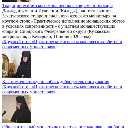
Традиции египетского монашества в современном мире
Доклад игумении Иулиании (Каледы), настоятельницы
Зачатьевского ставропигиального женского монастыря на
круглом столе «Практическое исполнение монашеских обетов
в условиях современности» с участием монашествующих
епархий Сибирского Федерального округа (Кузбасская
митрополия, г. Кемерово, 11 июня 2026 года)
/Круглый стол «Практические аспекты монашеских обетов в
современных монастырях»
Как помочь иноку полюбить добродетель послушания
/Круглый стол «Практические аспекты монашеских обетов в
современных монастырях»
Общежительный монастырь и нестяжание как школа любви и