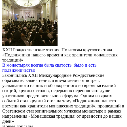
XXII Рождественские чтения. По итогам круглого стола
«Подвижники нашего времени как хранители монашеских
традиций»
В монастырях всегда была святость, было и есть
подвижничество
Закончились ХХII Международные Рождественские
образовательные чтения, а впечатления от встреч,
услышанного на них и обговоренного во время заседаний
секций, круглых столов, перерывов переполняют души
участников представительного форума. Одним из ярких
событий стал круглый стол на тему «Подвижники нашего
времени как хранители монашеских традиций», прошедший в
Сретенском ставропигиальном мужском монастыре в рамках
направления «Монашеская традиция: от древности до наших
дней»
Новые доклады