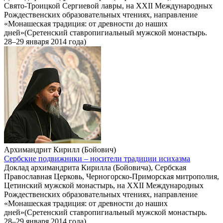
Свято-Троицкой Сергиевой лавры, на XXII Международных
Рождественских образовательных чтениях, направление
«Монашеская традиция: от древности до наших
дней»(Сретенский ставропигиальный мужской монастырь.
28–29 января 2014 года)
Архимандрит Кирилл (Бойович)
Сербские подвижники – носители традиции исихазма
Доклад архимандрита Кирилла (Бойовича), Сербская
Православная Церковь, Черногорско-Приморская митрополия,
Цетинский мужской монастырь, на XXII Международных
Рождественских образовательных чтениях, направление
«Монашеская традиция: от древности до наших
дней»(Сретенский ставропигиальный мужской монастырь.
28–29 января 2014 года)