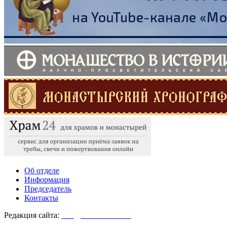
Об отделе
Информация
Председатель
Контакты
Редакция сайта:
info@monasterium.ru