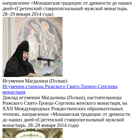
направление «Монашеская традиция: от древности до наших
дней»(Сретенский ставропигиальный мужской монастырь.
28–29 января 2014 года)
Игумения Магдалина (Полын)
Игумении-старицы Рижского Свято-Троице-Сергиева
монастыря
Доклад игумении Магдалины (Полын), настоятельницы
Рижского Свято-Троице-Сергиева женского монастыря, на
XXII Международных Рождественских образовательных
чтениях, направление «Монашеская традиция: от древности
до наших дней»(Сретенский ставропигиальный мужской
монастырь. 28–29 января 2014 года)