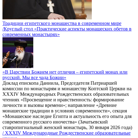
Традиции египетского монашества в современном мире
/Круглый стол «Практические аспекты монашеских обетов в
современных монастырях»
«В Царствии Божием нет отличия – египетский монах или
русский. Мы все чада Божии»
Доклад епископа Даниила, Председателя Патриаршей
комиссии по монастырям и монашеству Коптской Церкви на
XXXIV Международных Рождественских образовательных
чтениях «Просвещение и нравственность: формирование
личности и вызовы времени»; направление «Древние
монашеские традиции в условиях современности», секция
«Монашеское наследие Египта и актуальность его опыта для
современного русского иночества» (Зачатьевский
ставропигиальный женский монастырь, 30 января 2026 года)
/ XXXIV Международные Рождественские образовательные