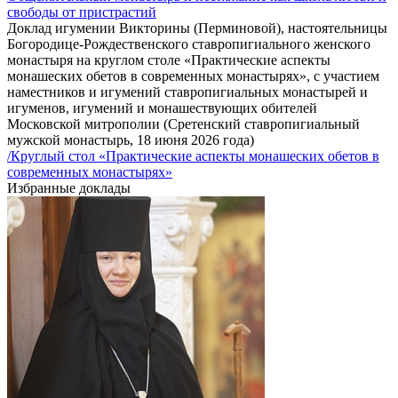
свободы от пристрастий
Доклад игумении Викторины (Перминовой), настоятельницы
Богородице-Рождественского ставропигиального женского
монастыря на круглом столе «Практические аспекты
монашеских обетов в современных монастырях», с участием
наместников и игумений ставропигиальных монастырей и
игуменов, игумений и монашествующих обителей
Московской митрополии (Сретенский ставропигиальный
мужской монастырь, 18 июня 2026 года)
/Круглый стол «Практические аспекты монашеских обетов в
современных монастырях»
Избранные доклады