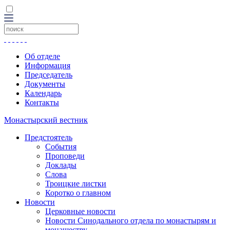
Об отделе
Информация
Председатель
Документы
Календарь
Контакты
Монастырский вестник
Предстоятель
События
Проповеди
Доклады
Слова
Троицкие листки
Коротко о главном
Новости
Церковные новости
Новости Синодального отдела по монастырям и
монашеству