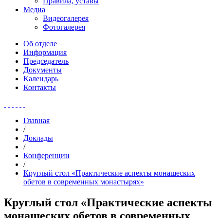
Правила, уставы
Медиа
Видеогалерея
Фотогалерея
Об отделе
Информация
Председатель
Документы
Календарь
Контакты
Главная
/
Доклады
/
Конференции
/
Круглый стол «Практические аспекты монашеских
обетов в современных монастырях»
Круглый стол «Практические аспекты
монашеских обетов в современных