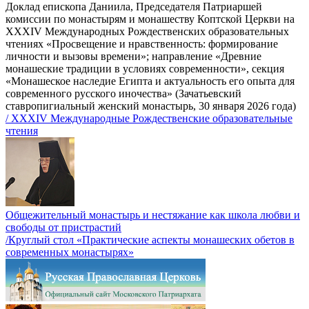
Доклад епископа Даниила, Председателя Патриаршей
комиссии по монастырям и монашеству Коптской Церкви на
XXXIV Международных Рождественских образовательных
чтениях «Просвещение и нравственность: формирование
личности и вызовы времени»; направление «Древние
монашеские традиции в условиях современности», секция
«Монашеское наследие Египта и актуальность его опыта для
современного русского иночества» (Зачатьевский
ставропигиальный женский монастырь, 30 января 2026 года)
/ XXXIV Международные Рождественские образовательные
чтения
Общежительный монастырь и нестяжание как школа любви и
свободы от пристрастий
/Круглый стол «Практические аспекты монашеских обетов в
современных монастырях»