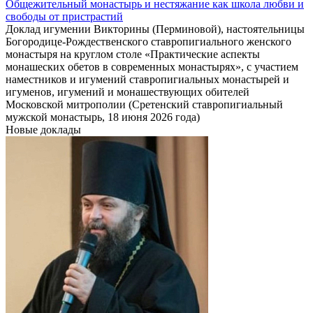
Общежительный монастырь и нестяжание как школа любви и
свободы от пристрастий
Доклад игумении Викторины (Перминовой), настоятельницы
Богородице-Рождественского ставропигиального женского
монастыря на круглом столе «Практические аспекты
монашеских обетов в современных монастырях», с участием
наместников и игумений ставропигиальных монастырей и
игуменов, игумений и монашествующих обителей
Московской митрополии (Сретенский ставропигиальный
мужской монастырь, 18 июня 2026 года)
Новые доклады