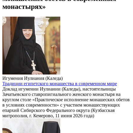
монастырях»
Игумения Иулиания (Каледа)
Традиции египетского монашества в современном мире
Доклад игумении Иулиании (Каледы), настоятельницы
Зачатьевского ставропигиального женского монастыря на
круглом столе «Практическое исполнение монашеских обетов
в условиях современности» с участием монашествующих
епархий Сибирского Федерального округа (Кузбасская
митрополия, г. Кемерово, 11 июня 2026 года)