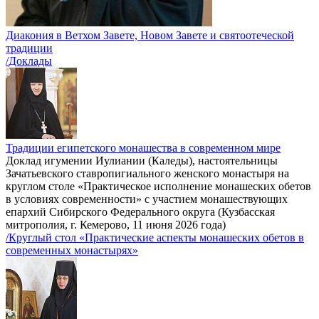
Диакония в Ветхом Завете, Новом Завете и святоотеческой
традиции
/Доклады
Традиции египетского монашества в современном мире
Доклад игумении Иулиании (Каледы), настоятельницы
Зачатьевского ставропигиального женского монастыря на
круглом столе «Практическое исполнение монашеских обетов
в условиях современности» с участием монашествующих
епархий Сибирского Федерального округа (Кузбасская
митрополия, г. Кемерово, 11 июня 2026 года)
/Круглый стол «Практические аспекты монашеских обетов в
современных монастырях»