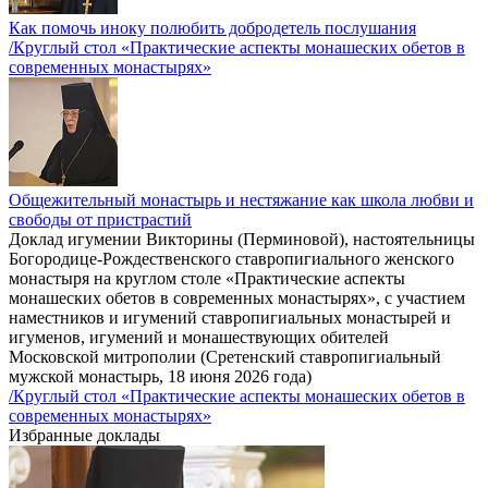
Как помочь иноку полюбить добродетель послушания
/Круглый стол «Практические аспекты монашеских обетов в
современных монастырях»
Общежительный монастырь и нестяжание как школа любви и
свободы от пристрастий
Доклад игумении Викторины (Перминовой), настоятельницы
Богородице-Рождественского ставропигиального женского
монастыря на круглом столе «Практические аспекты
монашеских обетов в современных монастырях», с участием
наместников и игумений ставропигиальных монастырей и
игуменов, игумений и монашествующих обителей
Московской митрополии (Сретенский ставропигиальный
мужской монастырь, 18 июня 2026 года)
/Круглый стол «Практические аспекты монашеских обетов в
современных монастырях»
Избранные доклады