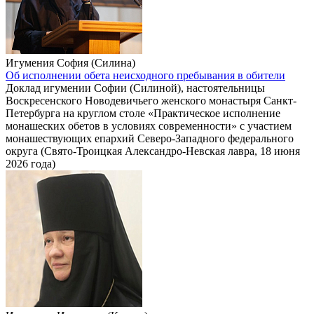
Игумения София (Силина)
Об исполнении обета неисходного пребывания в обители
Доклад игумении Софии (Силиной), настоятельницы
Воскресенского Новодевичьего женского монастыря Санкт-
Петербурга на круглом столе «Практическое исполнение
монашеских обетов в условиях современности» с участием
монашествующих епархий Северо-Западного федерального
округа (Свято-Троицкая Александро-Невская лавра, 18 июня
2026 года)