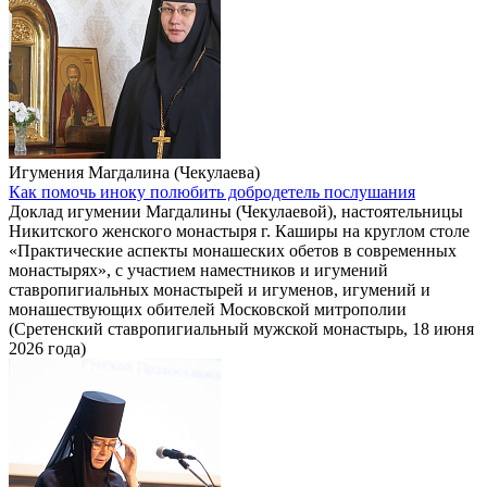
Игумения Магдалина (Чекулаева)
Как помочь иноку полюбить добродетель послушания
Доклад игумении Магдалины (Чекулаевой), настоятельницы
Никитского женского монастыря г. Каширы на круглом столе
«Практические аспекты монашеских обетов в современных
монастырях», с участием наместников и игумений
ставропигиальных монастырей и игуменов, игумений и
монашествующих обителей Московской митрополии
(Сретенский ставропигиальный мужской монастырь, 18 июня
2026 года)