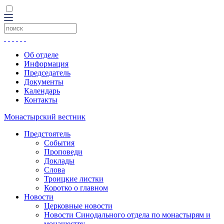
Об отделе
Информация
Председатель
Документы
Календарь
Контакты
Монастырский вестник
Предстоятель
События
Проповеди
Доклады
Слова
Троицкие листки
Коротко о главном
Новости
Церковные новости
Новости Синодального отдела по монастырям и
монашеству