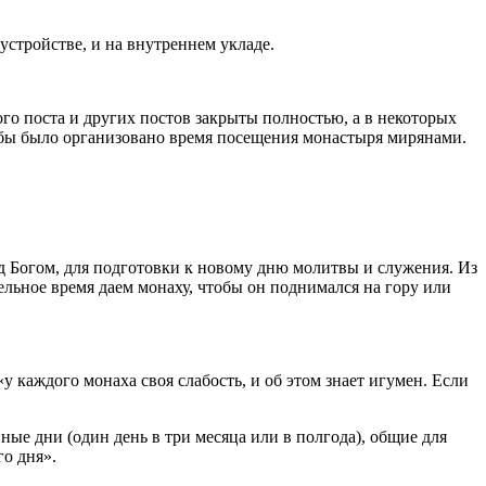
стройстве, и на внутреннем укладе.
о поста и других постов закрыты полностью, а в некоторых
обы было организовано время посещения монастыря мирянами.
д Богом, для подготовки к новому дню молитвы и служения. Из
льное время даем монаху, чтобы он поднимался на гору или
 каждого монаха своя слабость, и об этом знает игумен. Если
ые дни (один день в три месяца или в полгода), общие для
го дня».