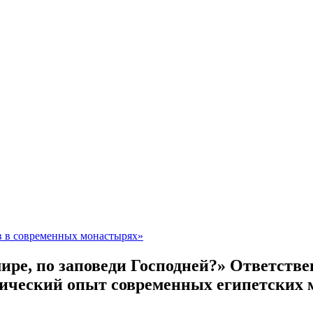
в в современных монастырях»
мире, по заповеди Господней?» Ответстве
тический опыт современных египетских