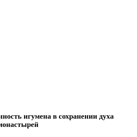
нность игумена в сохранении духа
 монастырей