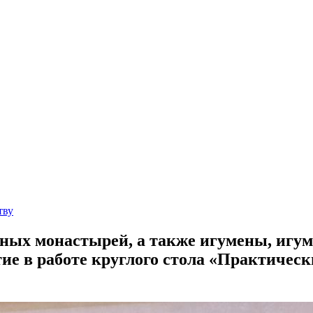
тву
ных монастырей, а также игумены, игу
е в работе круглого стола «Практическ