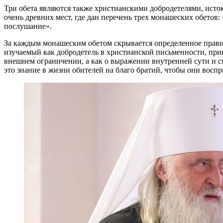
Три обета являются также христианскими добродетелями, исто
очень древних мест, где дан перечень трех монашеских обето
послушание».
За каждым монашеским обетом скрывается определенное правил
изучаемый как добродетель в христианской письменности, прив
внешнем ограничении, а как о выражении внутренней сути и 
это знание в жизни обителей на благо братий, чтобы они восп