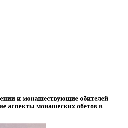
мении и монашествующие обителей
ие аспекты монашеских обетов в