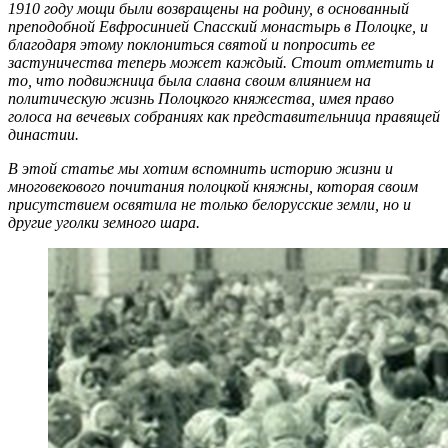
1910 году мощи были возвращены на родину, в основанный
преподобной Евфросинией Спасский монастырь в Полоцке, и
благодаря этому поклониться святой и попросить ее
застуничества теперь может каждый. Стоит отметить и
то, что подвижница была славна своим влиянием на
политическую жизнь Полоцкого княжества, имея право
голоса на вечевых собраниях как представительница правящей
династии.
В этой статье мы хотим вспомнить историю жизни и
многовекового почитания полоцкой княжны, которая своим
присутствием освятила не только белорусские земли, но и
другие уголки земного шара.