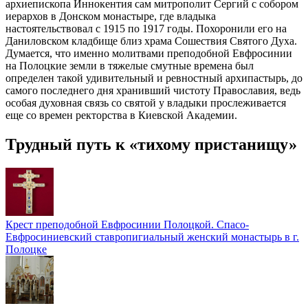
архиепископа Иннокентия сам митрополит Сергий с собором
иерархов в Донском монастыре, где владыка
настоятельствовал с 1915 по 1917 годы. Похоронили его на
Даниловском кладбище близ храма Сошествия Святого Духа.
Думается, что именно молитвами преподобной Евфросинии
на Полоцкие земли в тяжелые смутные времена был
определен такой удивительный и ревностный архипастырь, до
самого последнего дня хранивший чистоту Православия, ведь
особая духовная связь со святой у владыки прослеживается
еще со времен ректорства в Киевской Академии.
Трудный путь к «тихому пристанищу»
Крест преподобной Евфросинии Полоцкой. Спасо-
Евфросиниевский cтавропигиальный женский монастырь в г.
Полоцке