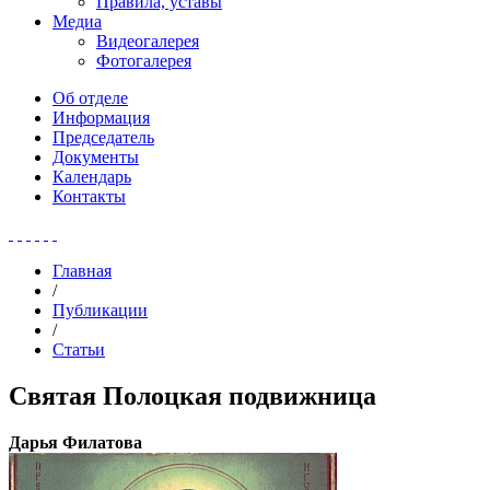
Правила, уставы
Медиа
Видеогалерея
Фотогалерея
Об отделе
Информация
Председатель
Документы
Календарь
Контакты
Главная
/
Публикации
/
Статьи
Святая Полоцкая подвижница
Дарья Филатова