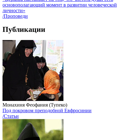
основополагающий момент в развитии человеческой
личности»
/Проповеди
Публикации
Монахиня Феофания (Тупеко)
Под покровом преподобной Евфросинии
/Статьи