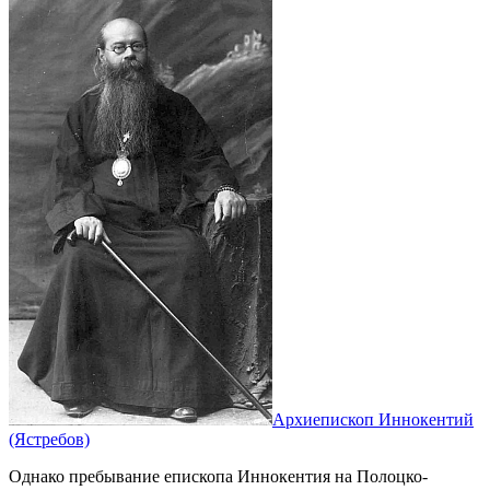
Архиепископ Иннокентий
(Ястребов)
Однако пребывание епископа Иннокентия на Полоцко-