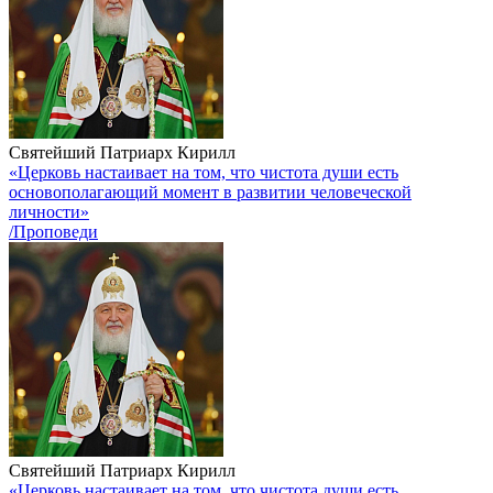
Святейший Патриарх Кирилл
«Церковь настаивает на том, что чистота души есть
основополагающий момент в развитии человеческой
личности»
/Проповеди
Святейший Патриарх Кирилл
«Церковь настаивает на том, что чистота души есть