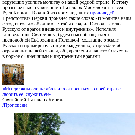
верующих усилить молитву о нашей родной стране. К этому
призывает нас и Святейший Патриарх Московский и всея
Руси Кирилл. В одной из своих недавних
проповедей
Предстоятель Церкви произнес такие слова: «И молитва наша
сегодня только об одном – чтобы оградил Господь землю
Русскую от врагов внешних и внутренних». Исполняя
заповеданное Святейшим, будем и мы обращаться к
преподобной Евфросинии Полоцкой, ходатаице о земле
Русской и примирительнице враждующих, с просьбой об
ограждении нашей страны, об укреплении нашего Отечества
в борьбе с «внешними и внутренними врагами».
«Мы должны очень заботливо относиться к своей стране,
любить ее, служить ей»
Святейший Патриарх Кирилл
/Проповеди