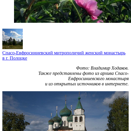
Спасо-Евфросиниевский митрополичий женский монастырь
в г. Полоцке
Фото: Владимир Ходаков.
Также представлены фото из архива Спасо-
Евфросиниевского монастыря
и из открытых источников в интернете.