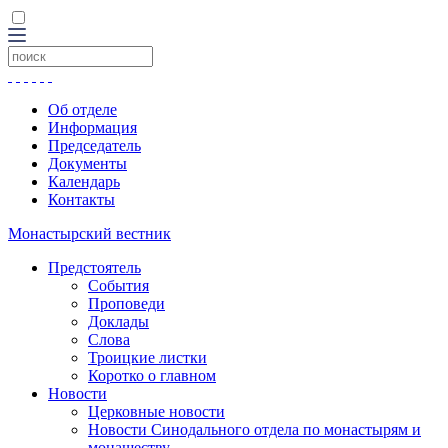
Об отделе
Информация
Председатель
Документы
Календарь
Контакты
Монастырский вестник
Предстоятель
События
Проповеди
Доклады
Слова
Троицкие листки
Коротко о главном
Новости
Церковные новости
Новости Синодального отдела по монастырям и
монашеству