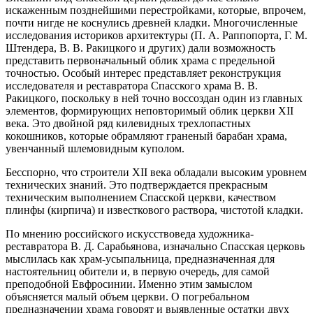
искаженным позднейшими перестройками, которые, впрочем,
почти нигде не коснулись древней кладки. Многочисленные
исследования историков архитектуры (П. А. Раппопорта, Г. М.
Штендера, В. В. Ракицкого и других) дали возможность
представить первоначальный облик храма с предельной
точностью. Особый интерес представляет реконструкция
исследователя и реставратора Спасского храма В. В.
Ракицкого, поскольку в ней точно воссоздан один из главных
элементов, формирующих неповторимый облик церкви XII
века. Это двойной ряд килевидных трехлопастных
кокошников, которые обрамляют граненый барабан храма,
увенчанный шлемовидным куполом.
Бесспорно, что строители XII века обладали высоким уровнем
технических знаний. Это подтверждается прекрасным
техническим выполнением Спасской церкви, качеством
плинфы (кирпича) и известкового раствора, чистотой кладки.
По мнению российского искусствоведа художника-
реставратора В. Д. Сарабьянова, изначально Спасская церковь
мыслилась как храм-усыпальница, предназначенная для
настоятельниц обители и, в первую очередь, для самой
преподобной Евфросинии. Именно этим замыслом
объясняется малый объем церкви. О погребальном
предназначении храма говорят и выявленные остатки двух