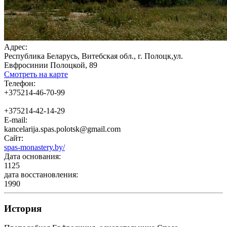
Адрес:
Республика Беларусь, Витебская обл., г. Полоцк,ул.
Евфросинии Полоцкой, 89
Смотреть на карте
Телефон:
+375214-46-70-99
+375214-42-14-29
E-mail:
kancelarija.spas.polotsk@gmail.com
Сайт:
spas-monastery.by/
Дата основания:
1125
дата восстановления:
1990
История