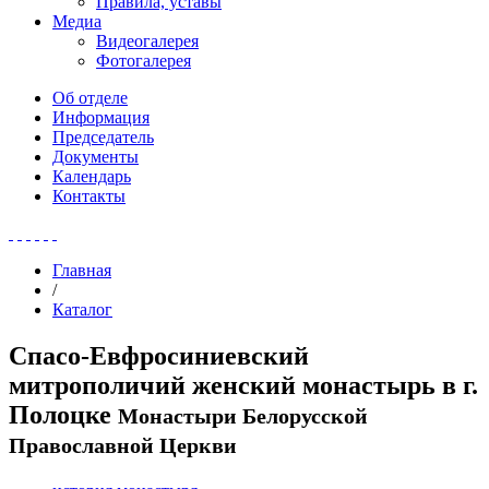
Правила, уставы
Медиа
Видеогалерея
Фотогалерея
Об отделе
Информация
Председатель
Документы
Календарь
Контакты
Главная
/
Каталог
Спасо-Евфросиниевский
митрополичий женский монастырь в г.
Полоцке
Монастыри Белорусской
Православной Церкви