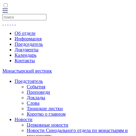
Об отделе
Информация
Председатель
Документы
Календарь
Контакты
Монастырский вестник
Предстоятель
События
Проповеди
Доклады
Слова
Троицкие листки
Коротко о главном
Новости
Церковные новости
Новости Синодального отдела по монастырям и
монашеству