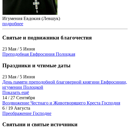
Игумения Евдокия (Левшук)
подробнее
Святые и подвижники благочестия
23 Мая / 5 Июня
Преподобная Евфросиния Полоцкая
Праздники и чтимые даты
23 Мая / 5 Июня
День памяти преподобной благоверной княгини Евфросинии,
игумении Полоцкой
Показать ещё
14 / 27 Сентября
Воздвижение Честнаго и Животворящего Креста Господня
6 / 19 Августа
Преображение Господне
Святыни и святые источники