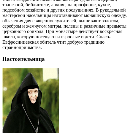
трапезной, библиотеке, архиве, на просфорне, кухне,
подсобном хозяйстве и других послушаниях. В рукодельной
мастерской насельницы изготавливают монашескую одежду,
облачения для священнослужителей, вышивают золотом,
серебром и жемчугом митры, пелены и различные предметы
церковного обихода. При монастыре действует воскресная
школа, которую посещают и взрослые и дети. Спасо-
Евфросиниевская обитель чтит добрую традицию
странноприимства.
Настоятельница