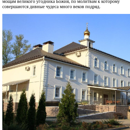
мощам великого угодника Божия, по молитвам к которому
совершаются дивные чудеса много веков подряд.