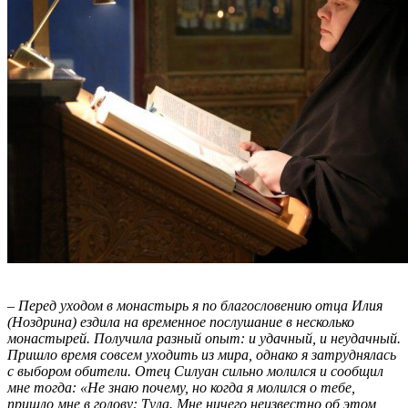
– Перед уходом в монастырь я по благословению отца Илия
(Ноздрина) ездила на временное послушание в несколько
монастырей. Получила разный опыт: и удачный, и неудачный.
Пришло время совсем уходить из мира, однако я затруднялась
с выбором обители. Отец Силуан сильно молился и сообщил
мне тогда: «Не знаю почему, но когда я молился о тебе,
пришло мне в голову: Тула. Мне ничего неизвестно об этом