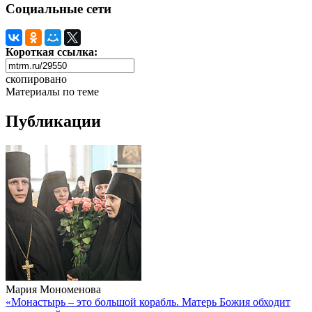
Социальные сети
Короткая ссылка:
скопировано
Материалы по теме
Публикации
Мария Мономенова
«Монастырь – это большой корабль. Матерь Божия обходит