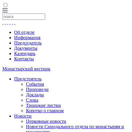
Об отделе
Информация
Председатель
Документы
Календарь
Контакты
Монастырский вестник
Предстоятель
События
Проповеди
Доклады
Слова
Троицкие листки
Коротко о главном
Новости
Церковные новости
Новости Синодального отдела по монастырям и
монашеству