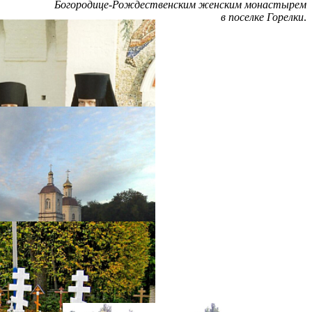
Богородице-Рождественским женским монастырем
в поселке Горелки
.
Распечатать
Фото