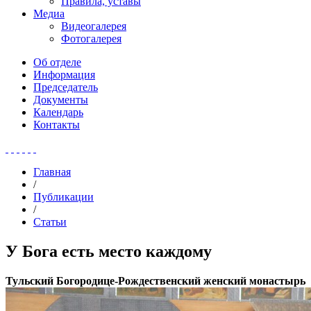
Правила, уставы
Медиа
Видеогалерея
Фотогалерея
Об отделе
Информация
Председатель
Документы
Календарь
Контакты
Главная
/
Публикации
/
Статьи
У Бога есть место каждому
Тульский Богородице-Рождественский женский монастырь