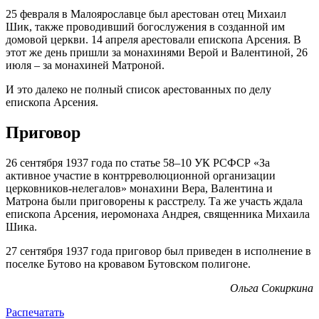
25 февраля в Малоярославце был арестован отец Михаил
Шик, также проводивший богослужения в созданной им
домовой церкви. 14 апреля арестовали епископа Арсения. В
этот же день пришли за монахинями Верой и Валентиной, 26
июля – за монахиней Матроной.
И это далеко не полный список арестованных по делу
епископа Арсения.
Приговор
26 сентября 1937 года по статье 58–10 УК РСФСР «За
активное участие в контрреволюционной организации
церковников-нелегалов» монахини Вера, Валентина и
Матрона были приговорены к расстрелу. Та же участь ждала
епископа Арсения, иеромонаха Андрея, священника Михаила
Шика.
27 сентября 1937 года приговор был приведен в исполнение в
поселке Бутово на кровавом Бутовском полигоне.
Ольга Сокиркина
Распечатать