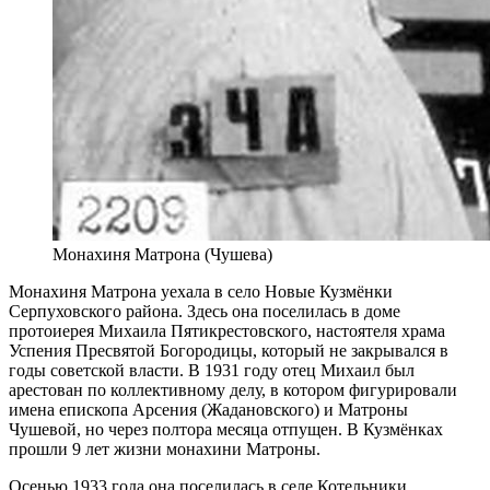
Монахиня Матрона (Чушева)
Монахиня Матрона уехала в село Новые Кузмёнки
Серпуховского района. Здесь она поселилась в доме
протоиерея Михаила Пятикрестовского, настоятеля храма
Успения Пресвятой Богородицы, который не закрывался в
годы советской власти. В 1931 году отец Михаил был
арестован по коллективному делу, в котором фигурировали
имена епископа Арсения (Жадановского) и Матроны
Чушевой, но через полтора месяца отпущен. В Кузмёнках
прошли 9 лет жизни монахини Матроны.
Осенью 1933 года она поселилась в селе Котельники