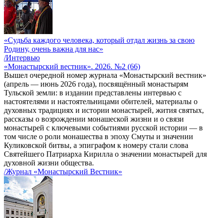
«Судьба каждого человека, который отдал жизнь за свою
Родину, очень важна для нас»
/Интервью
«Монастырский вестник». 2026. №2 (66)
Вышел очередной номер журнала «Монастырский вестник»
(апрель — июнь 2026 года), посвящённый монастырям
Тульской земли: в издании представлены интервью с
настоятелями и настоятельницами обителей, материалы о
духовных традициях и истории монастырей, жития святых,
рассказы о возрождении монашеской жизни и о связи
монастырей с ключевыми событиями русской истории — в
том числе о роли монашества в эпоху Смуты и значении
Куликовской битвы, а эпиграфом к номеру стали слова
Святейшего Патриарха Кирилла о значении монастырей для
духовной жизни общества.
/Журнал «Монастырский Вестник»