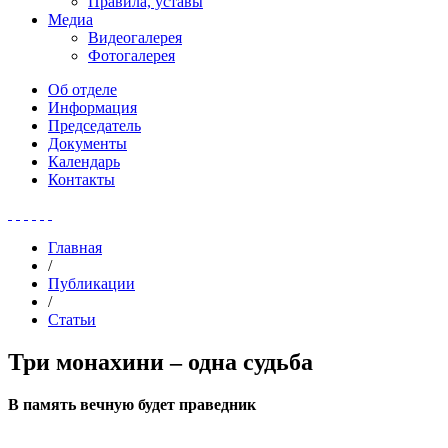
Правила, уставы
Медиа
Видеогалерея
Фотогалерея
Об отделе
Информация
Председатель
Документы
Календарь
Контакты
Главная
/
Публикации
/
Статьи
Три монахини – одна судьба
В память вечную будет праведник