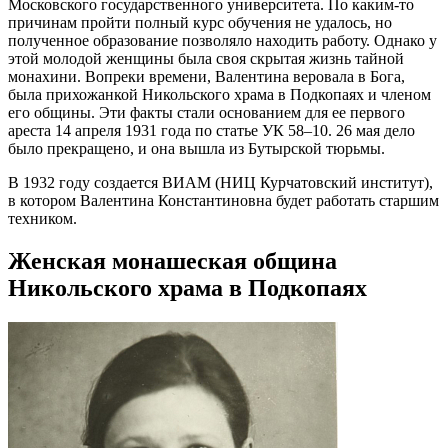
Московского государственного университета. По каким-то
причинам пройти полный курс обучения не удалось, но
полученное образование позволяло находить работу. Однако у
этой молодой женщины была своя скрытая жизнь тайной
монахини. Вопреки времени, Валентина веровала в Бога,
была прихожанкой Никольского храма в Подкопаях и членом
его общины. Эти факты стали основанием для ее первого
ареста 14 апреля 1931 года по статье УК 58–10. 26 мая дело
было прекращено, и она вышла из Бутырской тюрьмы.
В 1932 году создается ВИАМ (НИЦ Курчатовский институт),
в котором Валентина Константиновна будет работать старшим
техником.
Женская монашеская община
Никольского храма в Подкопаях