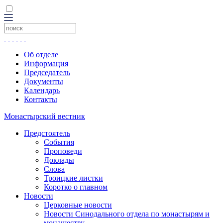
Об отделе
Информация
Председатель
Документы
Календарь
Контакты
Монастырский вестник
Предстоятель
События
Проповеди
Доклады
Слова
Троицкие листки
Коротко о главном
Новости
Церковные новости
Новости Синодального отдела по монастырям и
монашеству