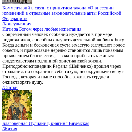
Комментарий в связи с принятием закона «О внесении
изменений в отдельные законодательные акты Российской
Федерации»
/Консультация
Идти за Богом через любые испытания
Современный человек особенно нуждается в примере
подвижников, способных научить деятельной любви к Богу.
Когда деньги и бесконечная суета зачастую заглушают голос
совести, и православие нередко становится лишь показным
проявлением благочестия, – важно прибегать к живым
свидетельствам подлинной христианской жизни.
Преподобноисповедник Рафаил (Шейченко) прошел через
страдания, но сохранил в себе тихую, несокрушимую веру в
Господа, которая и ныне способна зажигать сердце и
оживотворять душу.
/Статьи
Благоверная Иулиания, княгиня Вяземская
/Жития