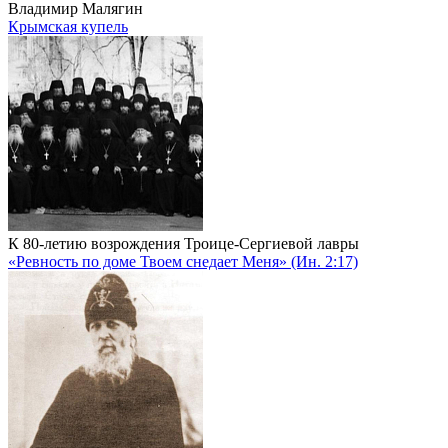
Владимир Малягин
Крымская купель
К 80-летию возрождения Троице-Сергиевой лавры
«Ревность по доме Твоем снедает Меня» (Ин. 2:17)