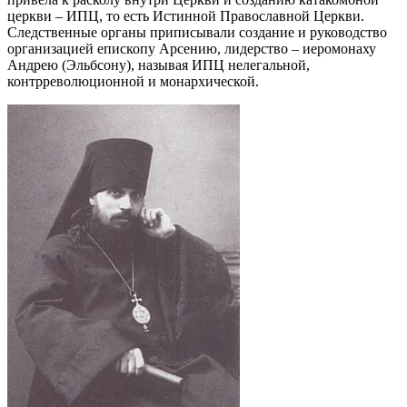
церкви – ИПЦ, то есть Истинной Православной Церкви.
Следственные органы приписывали создание и руководство
организацией епископу Арсению, лидерство – иеромонаху
Андрею (Эльбсону), называя ИПЦ нелегальной,
контрреволюционной и монархической.