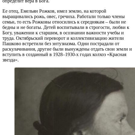
определит вера в Бога.
Ее отец, Емельян Рожков, имел землю, на которой
выращивались рожь, овес, гречиха. Работали только члены
семьи, то есть Рожковы относились к середнякам – были не
бедны и не богаты. Детей воспитывали в строгости, любви к
Богу, уважении к старшим, в осознании важности учебы и
труда. Октябрьский переворот и коллективизацию жители
Пашково встретили без энтузиазма. Одни пострадали от
раскулачивания, другие были вынуждены отдать свои земли и
вступить в созданный в 1928–1930-х годах колхоз «Красная
звезда».