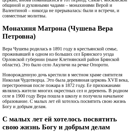
общиной и духовными чадами – монахинями Верой и
Валентиной – никогда не прерывалась: были и встречи, и
совместные молитвы.
Монахиня Матрона (Чушева Вера
Петровна)
Вера Чушева родилась в 1891 году в крестьянской семье,
проживавшей в одном из больших сел Брянского уезда
Орловской губернии (ныне Клетнянский район Брянской
области). Это было село Акуличи на речке Опороти.
Новорожденную дочь крестили в местном храме святителя
Николая Чудотворца. Это была деревянная церковь XVII века,
перестроенная после пожара в 1872 году. Ее прихожанами
являлись жители многих окрестных сел и деревень. В родном
селе в 1900 году Вера пошла в школу и получила начальное
образование. С малых лет ей хотелось посвятить свою жизнь
Богу и добрым делам.
С малых лет ей хотелось посвятить
свою жизнь Богу и добрым делам