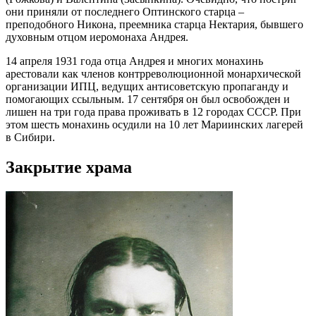
они приняли от последнего Оптинского старца –
преподобного Никона, преемника старца Нектария, бывшего
духовным отцом иеромонаха Андрея.
14 апреля 1931 года отца Андрея и многих монахинь
арестовали как членов контрреволюционной монархической
организации ИПЦ, ведущих антисоветскую пропаганду и
помогающих ссыльным. 17 сентября он был освобожден и
лишен на три года права проживать в 12 городах СССР. При
этом шесть монахинь осудили на 10 лет Мариинских лагерей
в Сибири.
Закрытие храма