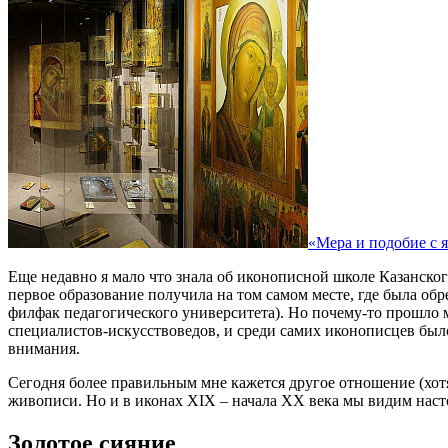
«Мера и подобие с 
Еще недавно я мало что знала об иконописной школе Казанского
первое образование получила на том самом месте, где была об
филфак педагогического университета). Но почему-то прошло ми
специалистов-искусствоведов, и среди самих иконописцев было 
внимания.
Сегодня более правильным мне кажется другое отношение (хотя
живописи. Но и в иконах XIX – начала ХХ века мы видим наст
Золотое сияние