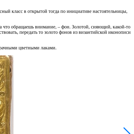
сный класс в открытой тогда по инициативе настоятельницы,
а что обращаешь внимание, – фон. Золотой, сияющий, какой-то
твовать, передать то золото фонов из византийской иконописи
озрачными цветными лаками.