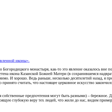
явленной иконы».
 Богородицкого монастыря, как-то это явление оказалось вне по
ретена икона Казанской Божией Матери (в сохранившемся надвра
мо. И хорошо. Ведь раньше, несколько десятилетий назад, я про
принято считать, что настоящее церковное искусство закончилось
 собственные предпочтения могут быть разными) – бережное. Да
оящую глубокую веру тех людей, что жили до нас, видим пример