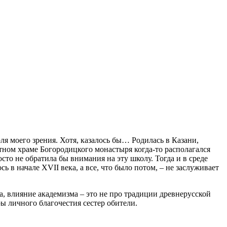
ля моего зрения. Хотя, казалось бы… Родилась в Казани,
тном храме Богородицкого монастыря когда-то располагался
сто не обратила бы внимания на эту школу. Тогда и в среде
 в начале XVII века, а все, что было потом, – не заслуживает
, влияние академизма – это не про традиции древнерусской
ы личного благочестия сестер обители.