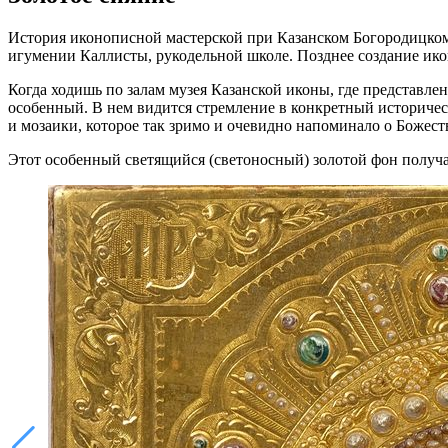
История иконописной мастерской при Казанском Богородицком 
игумении Каллисты, рукодельной школе. Позднее создание ико
Когда ходишь по залам музея Казанской иконы, где представл
особенный. В нем видится стремление в конкретный историческ
и мозаики, которое так зримо и очевидно напоминало о Божест
Этот особенный светящийся (светоносный) золотой фон получа