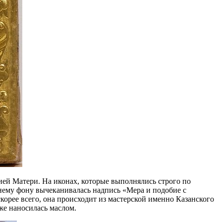
ией Матери. На иконах, которые выполнялись строго по
ижнему фону вычеканивалась надпись «Мера и подобие с
орее всего, она происходит из мастерской именно Казанского
же наносилась маслом.