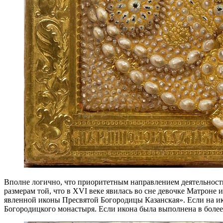
Вполне логично, что приоритетным направлением деятельности
размерам той, что в XVI веке явилась во сне девочке Матроне 
явленной иконы Пресвятой Богородицы Казанская». Если на ико
Богородицкого монастыря. Если икона была выполнена в более 