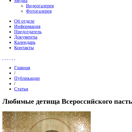
Медиа
Видеогалерея
Фотогалерея
Об отделе
Информация
Председатель
Документы
Календарь
Контакты
Главная
/
Публикации
/
Статьи
Любимые детища Всероссийского пастыр