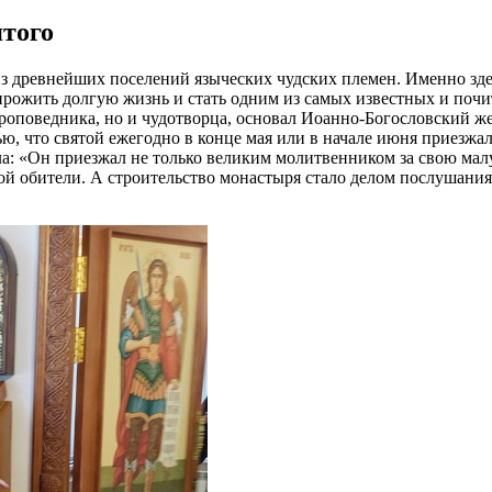
ятого
 древнейших поселений языческих чудских племен. Именно здесь
рожить долгую жизнь и стать одним из самых известных и почит
о проповедника, но и чудотворца, основал Иоанно-Богословский
ю, что святой ежегодно в конце мая или в начале июня приезжа
ла: «Он приезжал не только великим молитвенником за свою мал
ой обители. А строительство монастыря стало делом послушания