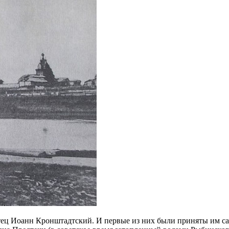
тец Иоанн Кронштадтский. И первые из них были приняты им с