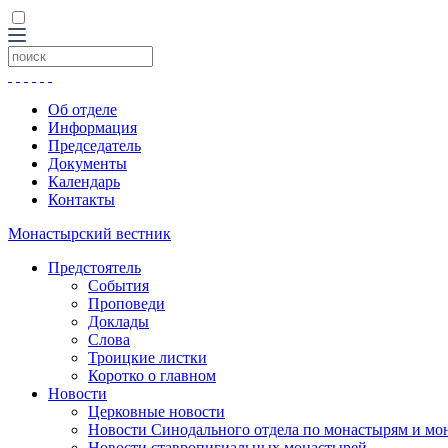
Об отделе
Информация
Председатель
Документы
Календарь
Контакты
Монастырский вестник
Предстоятель
События
Проповеди
Доклады
Слова
Троицкие листки
Коротко о главном
Новости
Церковные новости
Новости Синодального отдела по монастырям и мо
Новости ставропигиальных монастырей