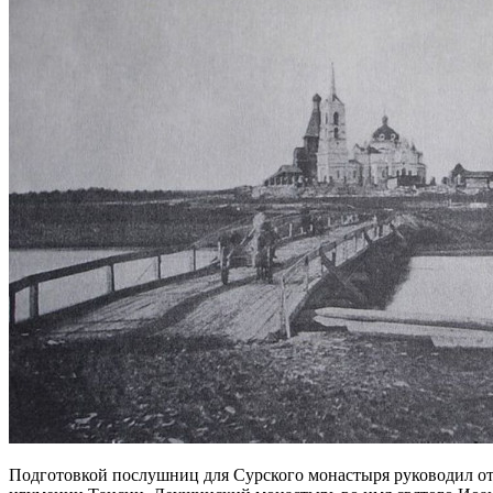
Подготовкой послушниц для Сурского монастыря руководил о