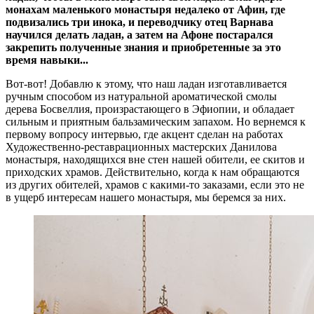
монахам маленького монастыря недалеко от Афин, где
подвизались три инока, и переводчику отец Варнава
научился делать ладан, а затем на Афоне постарался
закрепить полученные знания и приобретенные за это
время навыки...
Вот-вот! Добавлю к этому, что наш ладан изготавливается
ручным способом из натуральной ароматической смолы
дерева Босвеллия, произрастающего в Эфиопии, и обладает
сильным и приятным бальзамическим запахом. Но вернемся к
первому вопросу интервью, где акцент сделан на работах
Художественно-реставрационных мастерских Данилова
монастыря, находящихся вне стен нашей обители, ее скитов и
приходских храмов. Действительно, когда к нам обращаются
из других обителей, храмов с какими-то заказами, если это не
в ущерб интересам нашего монастыря, мы беремся за них.