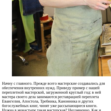
Начну с главного. Прежде всего мастерские создавались для
обеспечения внутренних нужд. Приведу пример с нашей
переплетной мастерской, загруженной круглый год: в ней
мастера своего дела занимаются реставрацией переплета
Евангелия, Апостола, Требника, Канонника и других
богослужебных книг, чинят уже рассыпающиеся книги.
Нужна в монастыре такая мастерская? Несомненно. Как и