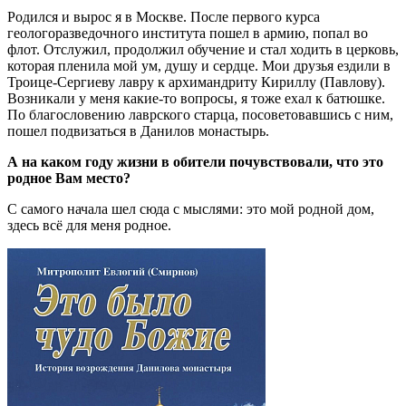
Родился и вырос я в Москве. После первого курса
геологоразведочного института пошел в армию, попал во
флот. Отслужил, продолжил обучение и стал ходить в церковь,
которая пленила мой ум, душу и сердце. Мои друзья ездили в
Троице-Сергиеву лавру к архимандриту Кириллу (Павлову).
Возникали у меня какие-то вопросы, я тоже ехал к батюшке.
По благословению лаврского старца, посоветовавшись с ним,
пошел подвизаться в Данилов монастырь.
А на каком году жизни в обители почувствовали, что это
родное Вам место?
С самого начала шел сюда с мыслями: это мой родной дом,
здесь всё для меня родное.