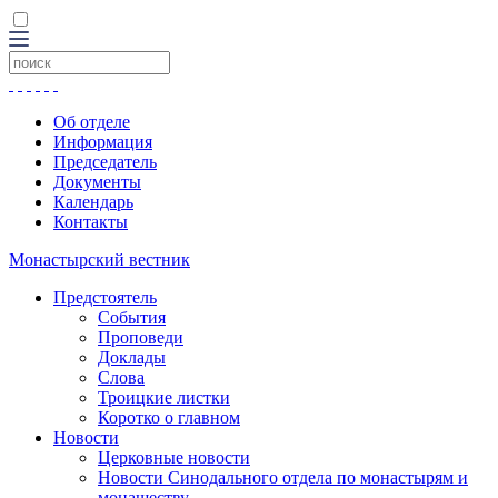
Об отделе
Информация
Председатель
Документы
Календарь
Контакты
Монастырский вестник
Предстоятель
События
Проповеди
Доклады
Слова
Троицкие листки
Коротко о главном
Новости
Церковные новости
Новости Синодального отдела по монастырям и
монашеству