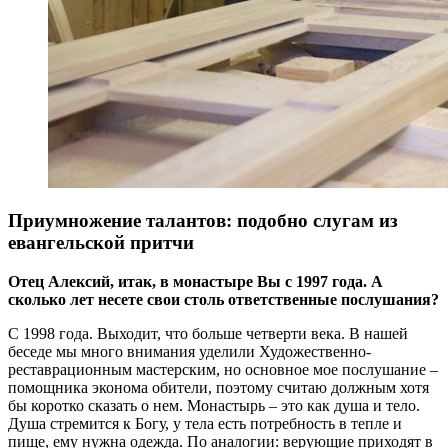
Приумножение талантов: подобно слугам из
евангельской притчи
Отец Алексий, итак, в монастыре Вы с 1997 года. А
сколько лет несете свои столь ответственные послушания?
С 1998 года. Выходит, что больше четверти века. В нашей
беседе мы много внимания уделили Художественно-
реставрационным мастерским, но основное мое послушание –
помощника эконома обители, поэтому считаю должным хотя
бы коротко сказать о нем. Монастырь – это как душа и тело.
Душа стремится к Богу, у тела есть потребность в тепле и
пище, ему нужна одежда. По аналогии: верующие приходят в