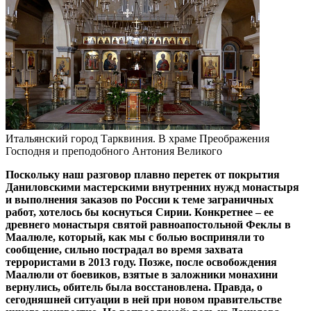
Итальянский город Тарквиния. В храме Преображения
Господня и преподобного Антония Великого
Поскольку наш разговор плавно перетек от покрытия
Даниловскими мастерскими внутренних нужд монастыря
и выполнения заказов по России к теме заграничных
работ, хотелось бы коснуться Сирии. Конкретнее – ее
древнего монастыря святой равноапостольной Феклы в
Маалюле, который, как мы с болью восприняли то
сообщение, сильно пострадал во время захвата
террористами в 2013 году. Позже, после освобождения
Маалюли от боевиков, взятые в заложники монахини
вернулись, обитель была восстановлена. Правда, о
сегодняшней ситуации в ней при новом правительстве