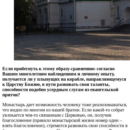
Если прибегнуть к этому образу-сравнению: согласно
Вашим многолетним наблюдениям и личному опыту,
получается ли у плывущих на корабле, направляющемуся
к Царству Божию, в пути развивать свои таланты,
способности подобно усердным слугам из евангельской
притчи?
Монастырь дает возможность человеку тоже реализовываться,
что видно по многим из нашей братии. Если какой-то собрат
увлекается чем-то связанным с Церковью, он, получив
благословение (правило монастырской жизни номер один –
взять благословение), стремится развивать свои способности в