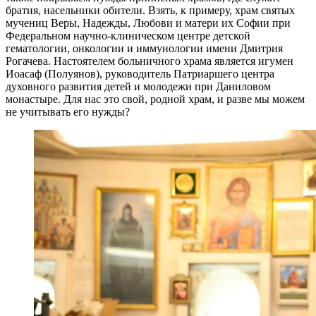
братия, насельники обители. Взять, к примеру, храм святых
мучениц Веры, Надежды, Любови и матери их Софии при
Федеральном научно-клиническом центре детской
гематологии, онкологии и иммунологии имени Дмитрия
Рогачева. Настоятелем больничного храма является игумен
Иоасаф (Полуянов), руководитель Патриаршего центра
духовного развития детей и молодежи при Даниловом
монастыре. Для нас это свой, родной храм, и разве мы можем
не учитывать его нужды?