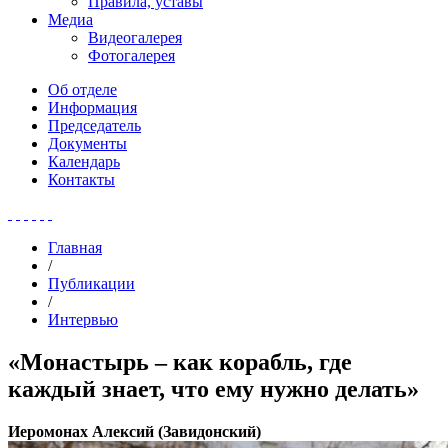
Правила, уставы
Медиа
Видеогалерея
Фотогалерея
Об отделе
Информация
Председатель
Документы
Календарь
Контакты
Главная
/
Публикации
/
Интервью
«Монастырь – как корабль, где
каждый знает, что ему нужно делать»
Иеромонах Алексий (Завидонский)