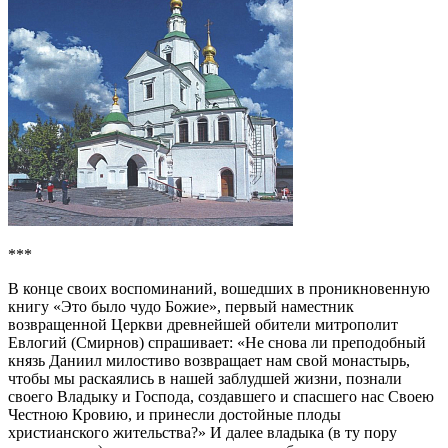
***
В конце своих воспоминаний, вошедших в проникновенную
книгу «Это было чудо Божие», первый наместник
возвращенной Церкви древнейшей обители митрополит
Евлогий (Смирнов) спрашивает: «Не снова ли преподобный
князь Даниил милостиво возвращает нам свой монастырь,
чтобы мы раскаялись в нашей заблудшей жизни, познали
своего Владыку и Господа, создавшего и спасшего нас Своею
Честною Кровию, и принесли достойные плоды
христианского жительства?» И далее владыка (в ту пору