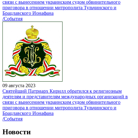
связи с вынесением украинским судом обвинительного
приговора в отношении митрополита Тульчинского и
Брацлавского Ионафана
/События
09 августа 2023
Святейший Патриарх Кирилл обратился к религиозным
деятелям и представителям международных организаций в
связи с вынесением украинским судом обвинительного
приговора в отношении митрополита Тульчинского и
Брацлавского Ионафана
/События
Новости