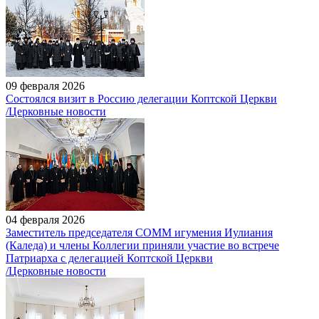
09 февраля 2026
Состоялся визит в Россию делегации Коптской Церкви
/Церковные новости
04 февраля 2026
Заместитель председателя СОММ игумения Иулиания
(Каледа) и члены Коллегии приняли участие во встрече
Патриарха с делегацией Коптской Церкви
/Церковные новости