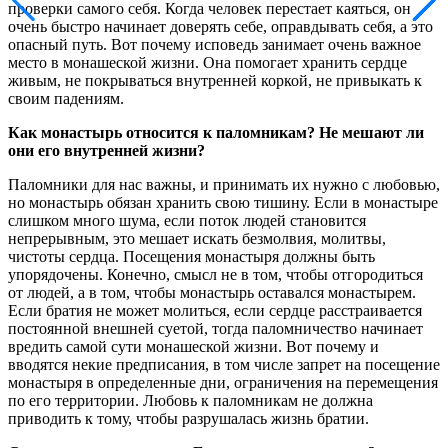
проверки самого себя. Когда человек перестает каяться, он
очень быстро начинает доверять себе, оправдывать себя, а это
опасный путь. Вот почему исповедь занимает очень важное
место в монашеской жизни. Она помогает хранить сердце
живым, не покрываться внутренней коркой, не привыкать к
своим падениям.
Как монастырь относится к паломникам? Не мешают ли
они его внутренней жизни?
Паломники для нас важны, и принимать их нужно с любовью,
но монастырь обязан хранить свою тишину. Если в монастыре
слишком много шума, если поток людей становится
непрерывным, это мешает искать безмолвия, молитвы,
чистоты сердца. Посещения монастыря должны быть
упорядочены. Конечно, смысл не в том, чтобы отгородиться
от людей, а в том, чтобы монастырь оставался монастырем.
Если братия не может молиться, если сердце расстраивается
постоянной внешней суетой, тогда паломничество начинает
вредить самой сути монашеской жизни. Вот почему и
вводятся некие предписания, в том числе запрет на посещение
монастыря в определенные дни, ограничения на перемещения
по его территории. Любовь к паломникам не должна
приводить к тому, чтобы разрушалась жизнь братии.