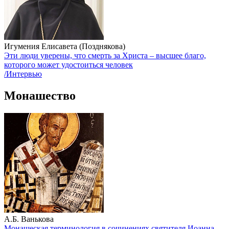
Игумения Елисавета (Позднякова)
Эти люди уверены, что смерть за Христа – высшее благо,
которого может удостоиться человек
/Интервью
Монашество
А.Б. Ванькова
Монашеская терминология в сочинениях святителя Иоанна