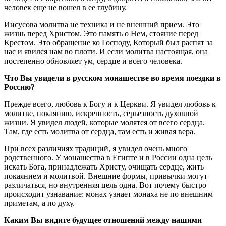
человек еще не вошел в ее глубину.
Иисусова молитва не техника и не внешний прием. Это
жизнь перед Христом. Это память о Нем, стояние перед
Крестом. Это обращение ко Господу, Который был распят за
нас и явился нам во плоти. И если молитва настоящая, она
постепенно обновляет ум, сердце и всего человека.
Что Вы увидели в русском монашестве во время поездки в
Россию?
Прежде всего, любовь к Богу и к Церкви. Я увидел любовь к
молитве, покаянию, искренность, серьезность духовной
жизни. Я увидел людей, которые молятся от всего сердца.
Там, где есть молитва от сердца, там есть и живая вера.
При всех различиях традиций, я увидел очень много
родственного. У монашества в Египте и в России одна цель
искать Бога, принадлежать Христу, очищать сердце, жить
покаянием и молитвой. Внешние формы, привычки могут
различаться, но внутренняя цель одна. Вот почему быстро
происходит узнавание: монах узнает монаха не по внешним
приметам, а по духу.
Каким Вы видите будущее отношений между нашими