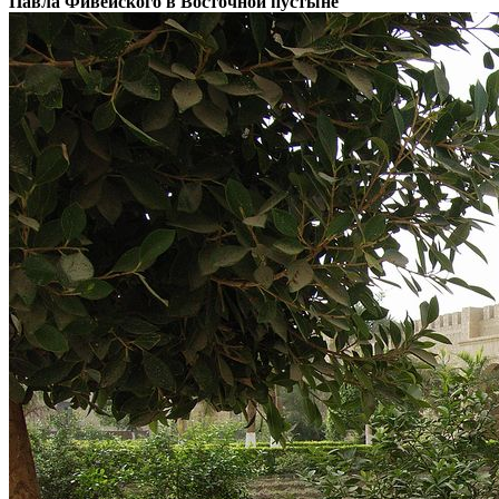
Павла Фивейского в Восточной пустыне