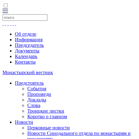
Об отделе
Информация
Председатель
Документы
Календарь
Контакты
Монастырский вестник
Предстоятель
События
Проповеди
Доклады
Слова
Троицкие листки
Коротко о главном
Новости
Церковные новости
Новости Синодального отдела по монастырям и
монашеству