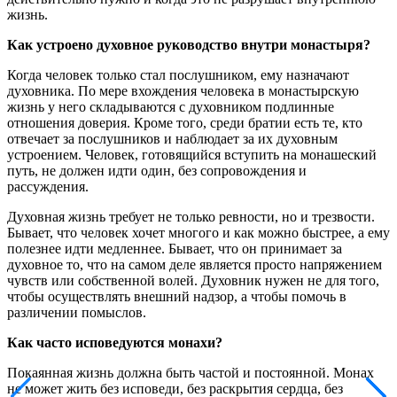
жизнь.
Как устроено духовное руководство внутри монастыря?
Когда человек только стал послушником, ему назначают
духовника. По мере вхождения человека в монастырскую
жизнь у него складываются с духовником подлинные
отношения доверия. Кроме того, среди братии есть те, кто
отвечает за послушников и наблюдает за их духовным
устроением. Человек, готовящийся вступить на монашеский
путь, не должен идти один, без сопровождения и
рассуждения.
Духовная жизнь требует не только ревности, но и трезвости.
Бывает, что человек хочет многого и как можно быстрее, а ему
полезнее идти медленнее. Бывает, что он принимает за
духовное то, что на самом деле является просто напряжением
чувств или собственной волей. Духовник нужен не для того,
чтобы осуществлять внешний надзор, а чтобы помочь в
различении помыслов.
Как часто исповедуются монахи?
Покаянная жизнь должна быть частой и постоянной. Монах
не может жить без исповеди, без раскрытия сердца, без