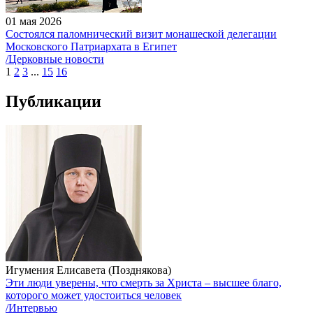
01 мая 2026
Состоялся паломнический визит монашеской делегации
Московского Патриархата в Египет
/Церковные новости
1
2
3
...
15
16
Публикации
Игумения Елисавета (Позднякова)
Эти люди уверены, что смерть за Христа – высшее благо,
которого может удостоиться человек
/Интервью