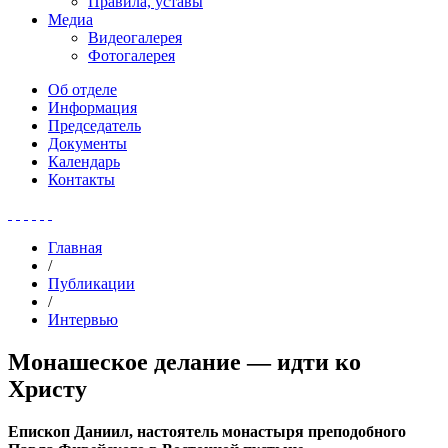
Правила, уставы
Медиа
Видеогалерея
Фотогалерея
Об отделе
Информация
Председатель
Документы
Календарь
Контакты
Главная
/
Публикации
/
Интервью
Монашеское делание — идти ко
Христу
Епископ Даниил, настоятель монастыря преподобного