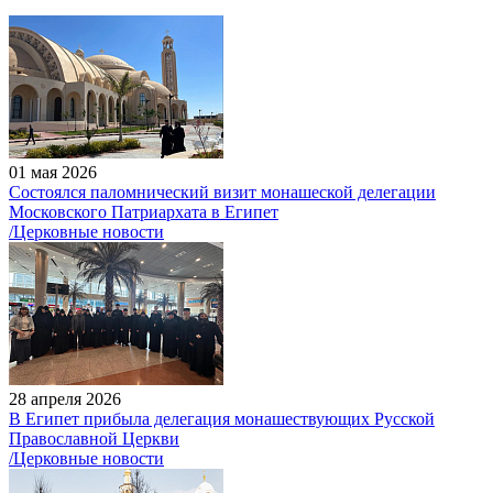
01 мая 2026
Состоялся паломнический визит монашеской делегации
Московского Патриархата в Египет
/Церковные новости
28 апреля 2026
В Египет прибыла делегация монашествующих Русской
Православной Церкви
/Церковные новости