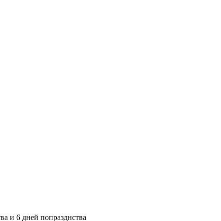
ва и 6 дней попразднства