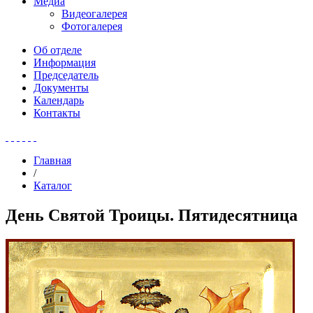
Медиа
Видеогалерея
Фотогалерея
Об отделе
Информация
Председатель
Документы
Календарь
Контакты
Главная
/
Каталог
День Святой Троицы. Пятидесятница