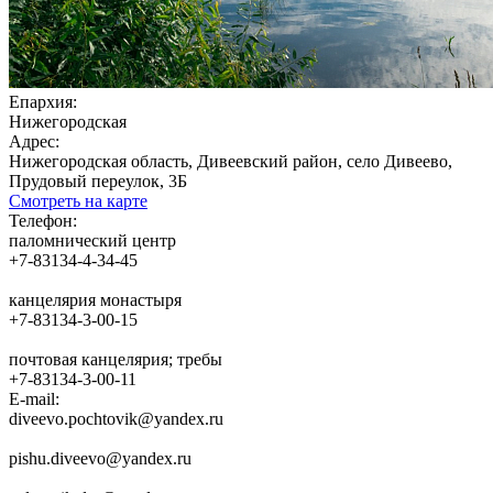
Епархия:
Нижегородская
Адрес:
Нижегородская область, Дивеевский район, село Дивеево,
Прудовый переулок, 3Б
Смотреть на карте
Телефон:
паломнический центр
+7-83134-4-34-45
канцелярия монастыря
+7-83134-3-00-15
почтовая канцелярия; требы
+7-83134-3-00-11
E-mail:
diveevo.pochtovik@yandex.ru
pishu.diveevo@yandex.ru