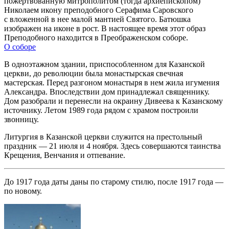
пожертвованную митрополитом (тогда архиепископом)
Николаем икону преподобного Серафима Саровского
с вложенной в нее малой мантией Святого. Батюшка
изображен на иконе в рост. В настоящее время этот образ
Преподобного находится в Преображенском соборе.
О соборе
В одноэтажном здании, приспособленном для Казанской
церкви, до революции была монастырская свечная
мастерская. Перед разгоном монастыря в нем жила игумения
Александра. Впоследствии дом принадлежал священнику.
Дом разобрали и перенесли на окраину Дивеева к Казанскому
источнику. Летом 1989 года рядом с храмом построили
звонницу.
Литургия в Казанской церкви служится на престольный
праздник — 21 июля и 4 ноября. Здесь совершаются таинства
Крещения, Венчания и отпевание.
До 1917 года даты даны по старому стилю, после 1917 года —
по новому.