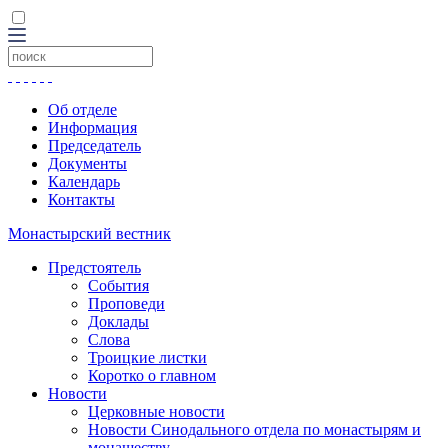
Об отделе
Информация
Председатель
Документы
Календарь
Контакты
Монастырский вестник
Предстоятель
События
Проповеди
Доклады
Слова
Троицкие листки
Коротко о главном
Новости
Церковные новости
Новости Синодального отдела по монастырям и
монашеству