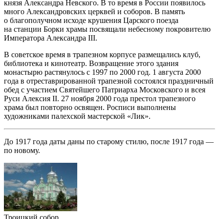
князя Александра Невского. В то время в России появилось
много Александровских церквей и соборов. В память
о благополучном исходе крушения Царского поезда
на станции Борки храмы посвящали небесному покровителю
Императора Александра III.
В советское время в трапезном корпусе размещались клуб,
библиотека и кинотеатр. Возвращение этого здания
монастырю растянулось с 1997 по 2000 год. 1 августа 2000
года в отреставрированной трапезной состоялся праздничный
обед с участием Святейшего Патриарха Московского и всея
Руси Алексия II. 27 ноября 2000 года престол трапезного
храма был повторно освящен. Росписи выполнены
художниками палехской мастерской «Лик».
До 1917 года даты даны по старому стилю, после 1917 года —
по новому.
Троицкий собор