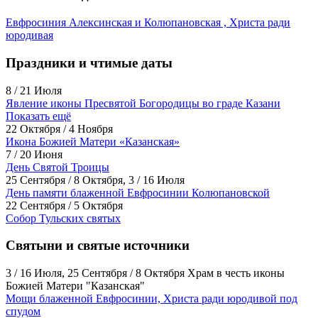
Евфросиния Алексинская и Колюпановская , Христа ради
юродивая
Праздники и чтимые даты
8 / 21 Июля
Явление иконы Пресвятой Богородицы во граде Казани
Показать ещё
22 Октября / 4 Ноября
Икона Божией Матери «Казанская»
7 / 20 Июня
День Святой Троицы
25 Сентября / 8 Октября, 3 / 16 Июля
День памяти блаженной Евфросинии Колюпановской
22 Сентября / 5 Октября
Собор Тульских святых
Святыни и святые источники
3 / 16 Июля, 25 Сентября / 8 Октября
Храм в честь иконы
Божией Матери "Казанская"
Мощи блаженной Евфросинии, Христа ради юродивой под
спудом