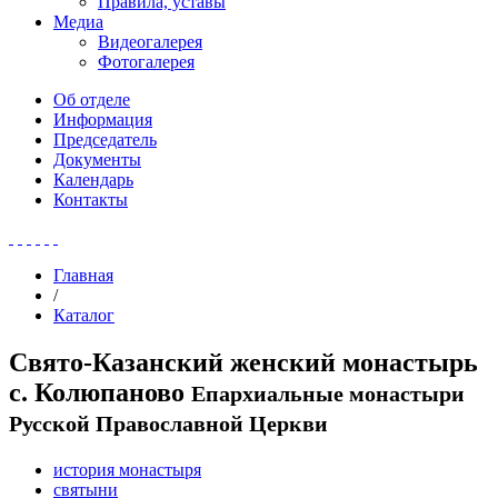
Правила, уставы
Медиа
Видеогалерея
Фотогалерея
Об отделе
Информация
Председатель
Документы
Календарь
Контакты
Главная
/
Каталог
Свято-Казанский женский монастырь
с. Колюпаново
Епархиальные монастыри
Русской Православной Церкви
история монастыря
святыни