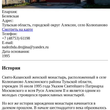
Епархия:
Белевская
Адрес:
Тульская область, городской округ Алексин, село Колюпаново
Смотреть на карте
Телефон:
+7 (48753) 61198
E-mail:
nadezhda.drojjina@yandex.ru
Дата основания:
1995
История
Свято-Казанский женский монастырь, расположенный в селе
Колюпаново Алексинского района Тульской области,
учрежден 16 июля 1995 года Указом Святейшего Патриарха
Московского и всея Руси Алексием II и является одним из
молодых строящихся православных монастырей.
Но все же история зарождения монастыря начинается в
далеком прошлом. В начале шестнадцатого века образовалось