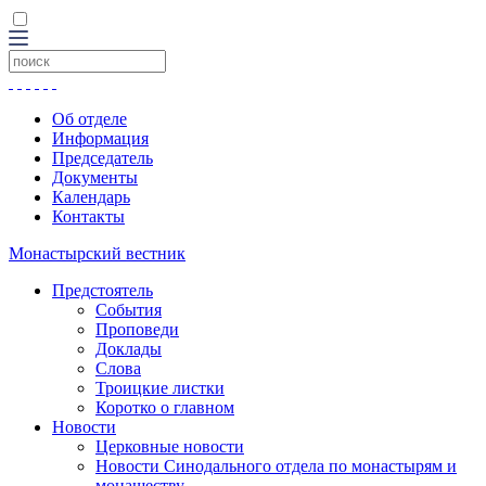
Об отделе
Информация
Председатель
Документы
Календарь
Контакты
Монастырский вестник
Предстоятель
События
Проповеди
Доклады
Слова
Троицкие листки
Коротко о главном
Новости
Церковные новости
Новости Синодального отдела по монастырям и
монашеству