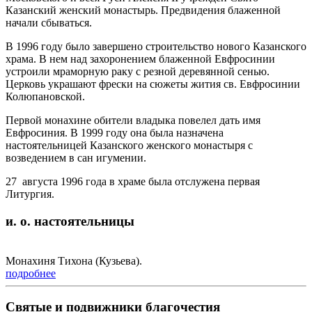
Казанский женский монастырь. Предвидения блаженной
начали сбываться.
В 1996 году было завершено строительство нового Казанского
храма. В нем над захоронением блаженной Евфросинии
устроили мраморную раку с резной деревянной сенью.
Церковь украшают фрески на сюжеты жития св. Евфросинии
Колюпановской.
Первой монахине обители владыка повелел дать имя
Евфросиния. В 1999 году она была назначена
настоятельницей Казанского женского монастыря с
возведением в сан игумении.
27 августа 1996 года в храме была отслужена первая
Литургия.
и. о. настоятельницы
Монахиня Тихона (Кузьева).
подробнее
Святые и подвижники благочестия