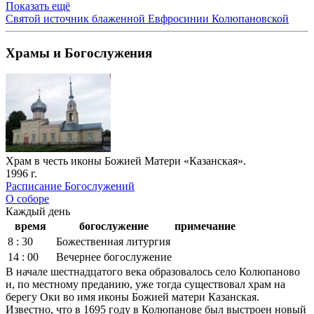
Показать ещё
Святой источник блаженной Евфросинии Колюпановской
Храмы и Богослужения
Храм в честь иконы Божией Матери «Казанская».
1996 г.
Расписание Богослужений
О соборе
Каждый день
время
богослужение
примечание
8 : 30
Божественная литургия
14 : 00
Вечернее богослужение
В начале шестнадцатого века образовалось село Колюпаново
и, по местному преданию, уже тогда существовал храм на
берегу Оки во имя иконы Божией матери Казанская.
Известно, что в 1695 году в Колюпанове был выстроен новый