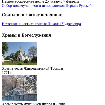
Первое воскресенье после 25 января / 7 февраля
Собор новомучеников и исповедников Церкви Русской
Святыни и святые источники
Источник в честь святителя Николая Чудотворца
Храмы и Богослужения
Храм в честь Живоначальной Троицы
1771 г.
Храм в честь мучеников Флора и Лавра