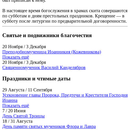
был приписан к нему.
В настоящее время богослужения в храмах скита совершаются
по субботам и дням престольных праздников. Крещение — в
субботу после литургии по предварительной договоренности.
Святые и подвижники благочестия
20 Ноября / 3 Декабря
Преподобномученица Иоанникия (Кожевникова)
Показать ещё
20 Ноября / 3 Декабря
Священномученик Василий Канделябров
Праздники и чтимые даты
29 Августа / 11 Сентября
Усекновение главы Пророка, Предтечи и Крестителя Господня
Иоанна
Показать ещё
7 / 20 Июня
День Святой Троицы
18 / 31 Августа
День памяти святых мучеников Флора и Лавра