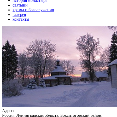
история монастыря
святыни
храмы и богослужения
галерея
контакты
Адрес:
Россия, Ленинградская область, Бокситогорский район,