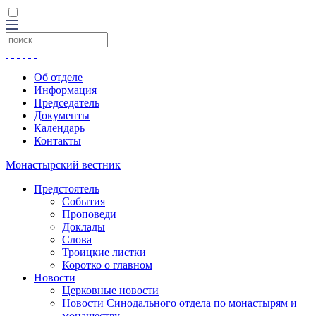
Об отделе
Информация
Председатель
Документы
Календарь
Контакты
Монастырский вестник
Предстоятель
События
Проповеди
Доклады
Слова
Троицкие листки
Коротко о главном
Новости
Церковные новости
Новости Синодального отдела по монастырям и
монашеству