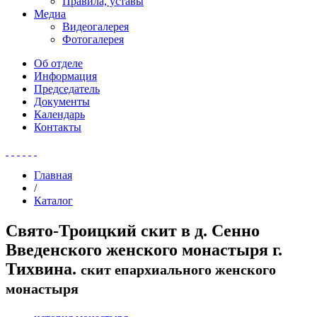
Правила, уставы
Медиа
Видеогалерея
Фотогалерея
Об отделе
Информация
Председатель
Документы
Календарь
Контакты
Главная
/
Каталог
Свято-Троицкий скит в д. Сенно
Введенского женского монастыря г.
Тихвина.
скит епархиального женского
монастыря