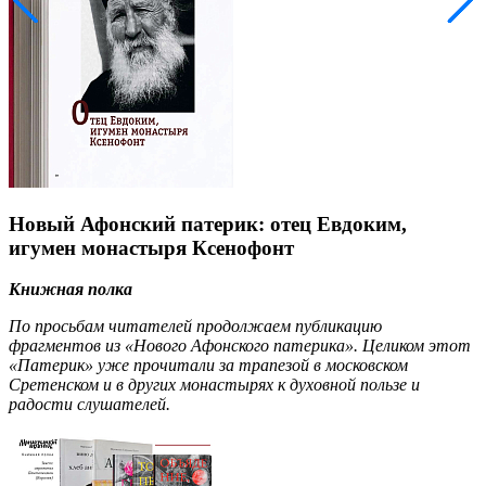
Новый Афонский патерик: отец Евдоким,
игумен монастыря Ксенофонт
Книжная полка
По просьбам читателей продолжаем публикацию
фрагментов из «Нового Афонского патерика». Целиком этот
«Патерик» уже прочитали за трапезой в московском
Сретенском и в других монастырях к духовной пользе и
радости слушателей.