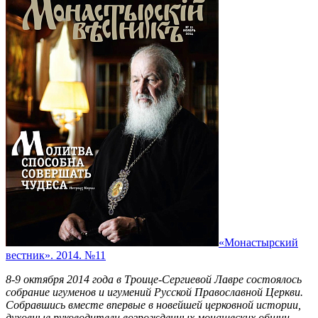
«Монастырский
вестник». 2014. №11
8-9 октября 2014 года в Троице-Сергиевой Лавре состоялось
собрание игуменов и игумений Русской Православной Церкви.
Собравшись вместе впервые в новейшей церковной истории,
духовные руководители возрожденных монашеских общин