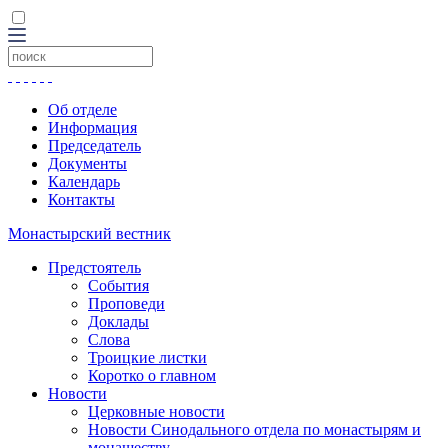
Об отделе
Информация
Председатель
Документы
Календарь
Контакты
Монастырский вестник
Предстоятель
События
Проповеди
Доклады
Слова
Троицкие листки
Коротко о главном
Новости
Церковные новости
Новости Синодального отдела по монастырям и
монашеству