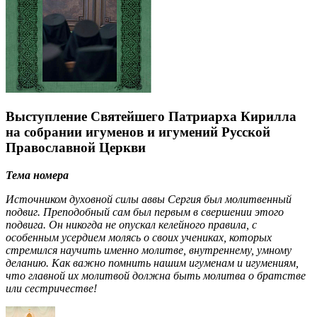
Выступление Святейшего Патриарха Кирилла
на собрании игуменов и игумений Русской
Православной Церкви
Тема номера
Источником духовной силы аввы Сергия был молитвенный
подвиг. Преподобный сам был первым в свершении этого
подвига. Он никогда не опускал келейного правила, с
особенным усердием молясь о своих учениках, которых
стремился научить именно молитве, внутреннему, умному
деланию. Как важно помнить нашим игуменам и игумениям,
что главной их молитвой должна быть молитва о братстве
или сестричестве!