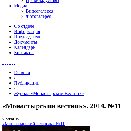
Правила, уставы
Медиа
Видеогалерея
Фотогалерея
Об отделе
Информация
Председатель
Документы
Календарь
Контакты
Главная
/
Публикации
/
Журнал «Монастырский Вестник»
«Монастырский вестник». 2014. №11
Скачать:
«Монастырский вестник» №11