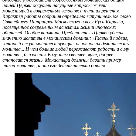
нашей Церкви обсудили насущные вопросы жизни
монастырей в современных условиях и пути их решения.
Характер работы собрания определило вступительное слово
Святейшего Патриарха Московского и всея Руси Кирилла,
посвященное современным аспектам жизни иноческих
обителей. Особое внимание Предстоятель Церкви уделил
значению молитвы в монашеском делании: «Главный подвиг,
который несут монашествующие, основное их делание есть
молитва... И чем больше людей переживают радость и силу
молитвы, близость к Богу, тем светлее, ярче, добрее
становится жизнь. Монастыри должны давать пример
такой молитвы, и они его действительно дают»