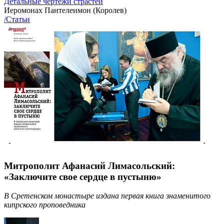
Детальные чертежи страстей
Иеромонах Пантелеимон (Королев)
/Статьи
Митрополит Афанасий Лимасольский:
«Заключите свое сердце в пустыню»
В Сретенском монастыре издана первая книга знаменитого
кипрского проповедника