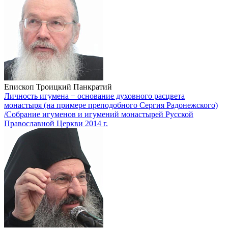
Епископ Троицкий Панкратий
Личность игумена − основание духовного расцвета
монастыря (на примере преподобного Сергия Радонежского)
/Собрание игуменов и игумений монастырей Русской
Православной Церкви 2014 г.