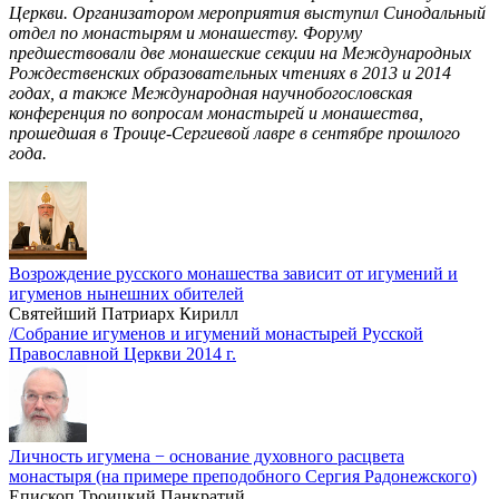
Церкви. Организатором мероприятия выступил Синодальный
отдел по монастырям и монашеству. Форуму
предшествовали две монашеские секции на Международных
Рождественских образовательных чтениях в 2013 и 2014
годах, а также Международная научнобогословская
конференция по вопросам монастырей и монашества,
прошедшая в Троице-Сергиевой лавре в сентябре прошлого
года.
Возрождение русского монашества зависит от игумений и
игуменов нынешних обителей
Святейший Патриарх Кирилл
/Собрание игуменов и игумений монастырей Русской
Православной Церкви 2014 г.
Личность игумена − основание духовного расцвета
монастыря (на примере преподобного Сергия Радонежского)
Епископ Троицкий Панкратий