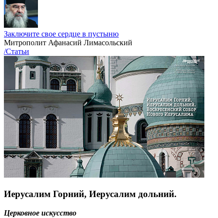
Заключите свое сердце в пустыню
Митрополит Афанасий Лимасольский
/Статьи
Иерусалим Горний, Иерусалим дольний.
Церковное искусство