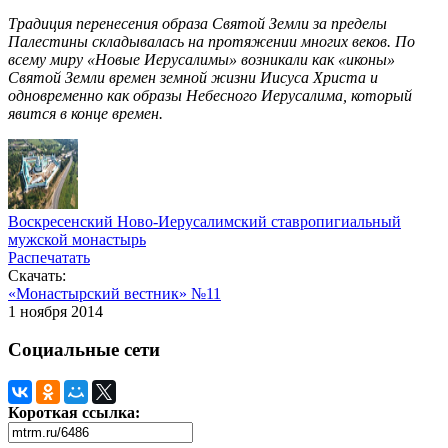
Традиция перенесения образа Святой Земли за пределы
Палестины складывалась на протяжении многих веков. По
всему миру «Новые Иерусалимы» возникали как «иконы»
Святой Земли времен земной жизни Иисуса Христа и
одновременно как образы Небесного Иерусалима, который
явится в конце времен.
Воскресенский Ново-Иерусалимский ставропигиальный
мужской монастырь
Распечатать
Скачать:
«Монастырский вестник» №11
1 ноября 2014
Социальные сети
Короткая ссылка: