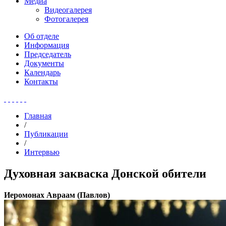
Медиа
Видеогалерея
Фотогалерея
Об отделе
Информация
Председатель
Документы
Календарь
Контакты
Главная
/
Публикации
/
Интервью
Духовная закваска Донской обители
Иеромонах Авраам (Павлов)