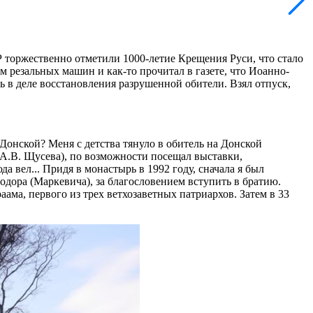
СР торжественно отметили 1000-летие Крещения Руси, что стало
 резальных машин и как-то прочитал в газете, что Иоанно-
 в деле восстановления разрушенной обители. Взял отпуск,
Донской? Меня с детства тянуло в обитель на Донской
 А.В. Щусева), по возможности посещал выставки,
 вел... Придя в монастырь в 1992 году, сначала я был
дора (Маркевича), за благословением вступить в братию.
ама, первого из трех ветхозаветных патриархов. Затем в 33