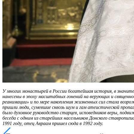
У многих монастырей в России богатейшая история, в значите
нанесены в эпоху масштабных гонений на верующих и священно
реанимации» и по мере накопления жизненных сил стала возро
пришли люди, сумевшие сквозь шум и гам атеистической пропаг
было духовное руководство старцев, исповедников веры, подв
беседа с одним из старейших насельников Донского ставропиг
1991 году, отец Авраам пришел сюда в 1992 году.