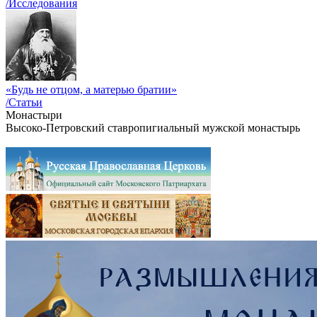
/Исследования
«Будь не отцом, а матерью братии»
/Статьи
Монастыри
Высоко-Петровский ставропигиальный мужской монастырь