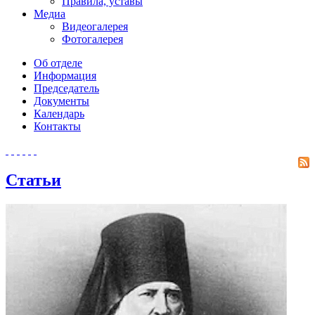
Правила, уставы
Медиа
Видеогалерея
Фотогалерея
Об отделе
Информация
Председатель
Документы
Календарь
Контакты
Статьи