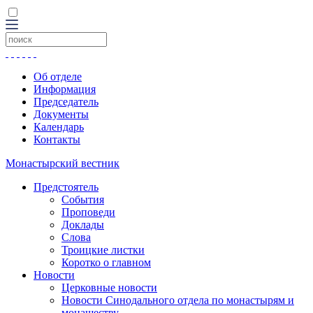
Об отделе
Информация
Председатель
Документы
Календарь
Контакты
Монастырский вестник
Предстоятель
События
Проповеди
Доклады
Слова
Троицкие листки
Коротко о главном
Новости
Церковные новости
Новости Синодального отдела по монастырям и
монашеству