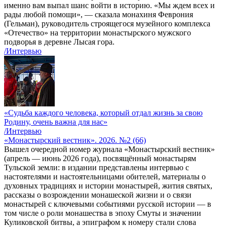
именно вам выпал шанс войти в историю. «Мы ждем всех и
рады любой помощи», — сказала монахиня Феврония
(Гельман), руководитель строящегося музейного комплекса
«Отечество» на территории монастырского мужского
подворья в деревне Лысая гора.
/Интервью
«Судьба каждого человека, который отдал жизнь за свою
Родину, очень важна для нас»
/Интервью
«Монастырский вестник». 2026. №2 (66)
Вышел очередной номер журнала «Монастырский вестник»
(апрель — июнь 2026 года), посвящённый монастырям
Тульской земли: в издании представлены интервью с
настоятелями и настоятельницами обителей, материалы о
духовных традициях и истории монастырей, жития святых,
рассказы о возрождении монашеской жизни и о связи
монастырей с ключевыми событиями русской истории — в
том числе о роли монашества в эпоху Смуты и значении
Куликовской битвы, а эпиграфом к номеру стали слова