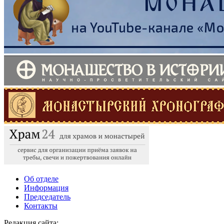
Об отделе
Информация
Председатель
Контакты
Редакция сайта:
info@monasterium.ru