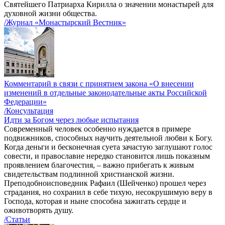
Святейшего Патриарха Кирилла о значении монастырей для
духовной жизни общества.
/Журнал «Монастырский Вестник»
Комментарий в связи с принятием закона «О внесении
изменений в отдельные законодательные акты Российской
Федерации»
/Консультация
Идти за Богом через любые испытания
Современный человек особенно нуждается в примере
подвижников, способных научить деятельной любви к Богу.
Когда деньги и бесконечная суета зачастую заглушают голос
совести, и православие нередко становится лишь показным
проявлением благочестия, – важно прибегать к живым
свидетельствам подлинной христианской жизни.
Преподобноисповедник Рафаил (Шейченко) прошел через
страдания, но сохранил в себе тихую, несокрушимую веру в
Господа, которая и ныне способна зажигать сердце и
оживотворять душу.
/Статьи