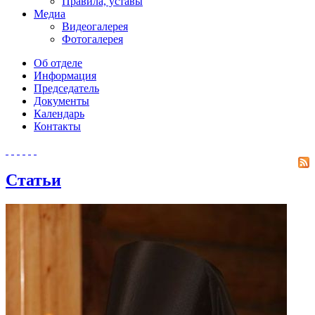
Правила, уставы
Медиа
Видеогалерея
Фотогалерея
Об отделе
Информация
Председатель
Документы
Календарь
Контакты
Статьи