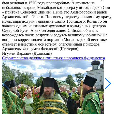
был основан в 1520 году преподобным Антонием на
небольшом острове Михайловского озера у истоков реки Сии
– притока Северной Двины. Ныне это Холмогорский район
Архангельской области. По своему первому и главному храму
монастырь получил название Свято-Троицкого. Когда-то он
являлся одним из главных духовных и культурных центров
Северной Руси. А как сегодня живет Сийская обитель,
возрождаясь после разрухи и радуясь великому юбилею? На
вопросы корреспондента портала «Монастырский вестник»
отвечает наместник монастыря, благочинный приходов
Архангельска игумен Феодосий (Нестеров).
Игумен Варлаам (Дульский)
Строительство должно начинаться с прочного фундамента