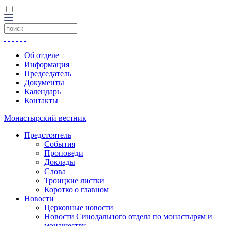
Об отделе
Информация
Председатель
Документы
Календарь
Контакты
Монастырский вестник
Предстоятель
События
Проповеди
Доклады
Слова
Троицкие листки
Коротко о главном
Новости
Церковные новости
Новости Синодального отдела по монастырям и
монашеству