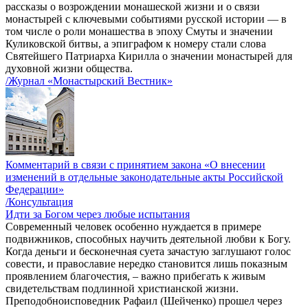
рассказы о возрождении монашеской жизни и о связи
монастырей с ключевыми событиями русской истории — в
том числе о роли монашества в эпоху Смуты и значении
Куликовской битвы, а эпиграфом к номеру стали слова
Святейшего Патриарха Кирилла о значении монастырей для
духовной жизни общества.
/Журнал «Монастырский Вестник»
Комментарий в связи с принятием закона «О внесении
изменений в отдельные законодательные акты Российской
Федерации»
/Консультация
Идти за Богом через любые испытания
Современный человек особенно нуждается в примере
подвижников, способных научить деятельной любви к Богу.
Когда деньги и бесконечная суета зачастую заглушают голос
совести, и православие нередко становится лишь показным
проявлением благочестия, – важно прибегать к живым
свидетельствам подлинной христианской жизни.
Преподобноисповедник Рафаил (Шейченко) прошел через