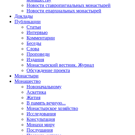
Новости ставропигиальных монастырей
Новости епархиальных монастырей
Доклады
Публикации
Статьи
Интервью
Комментарии
Беседы
Слова
Проповеди
Издания
Монастырский вестник. Журнал
Обсуждение проекта
Монастыри
Монашество
Новоначальному
Аскетика
Жития
В память вечную...
Монастырское хозяйство
Исследования
Консультация
Монахи миру
Послушания