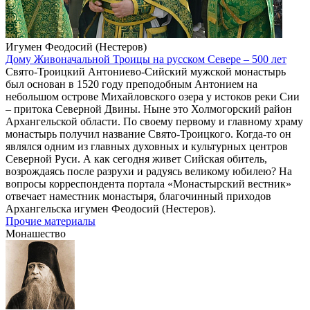
Игумен Феодосий (Нестеров)
Дому Живоначальной Троицы на русском Севере – 500 лет
Свято-Троицкий Антониево-Сийский мужской монастырь
был основан в 1520 году преподобным Антонием на
небольшом острове Михайловского озера у истоков реки Сии
– притока Северной Двины. Ныне это Холмогорский район
Архангельской области. По своему первому и главному храму
монастырь получил название Свято-Троицкого. Когда-то он
являлся одним из главных духовных и культурных центров
Северной Руси. А как сегодня живет Сийская обитель,
возрождаясь после разрухи и радуясь великому юбилею? На
вопросы корреспондента портала «Монастырский вестник»
отвечает наместник монастыря, благочинный приходов
Архангельска игумен Феодосий (Нестеров).
Прочие материалы
Монашество