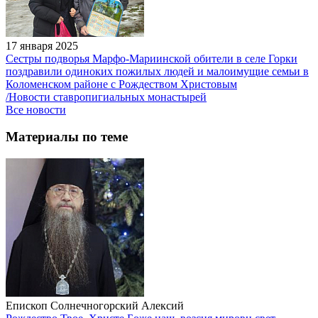
17 января 2025
Сестры подворья Марфо-Мариинской обители в селе Горки
поздравили одиноких пожилых людей и малоимущие семьи в
Коломенском районе с Рождеством Христовым
/Новости ставропигиальных монастырей
Все новости
Материалы по теме
Епископ Солнечногорский Алексий