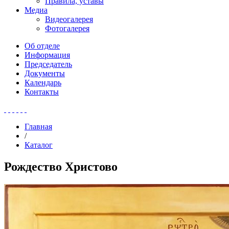
Правила, уставы
Медиа
Видеогалерея
Фотогалерея
Об отделе
Информация
Председатель
Документы
Календарь
Контакты
Главная
/
Каталог
Рождество Христово