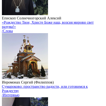
Епископ Солнечногорский Алексий
«Рождество Твое, Христе Боже наш, возсия мирови свет
разума!»
/Слова
Иеромонах Сергий (Филиппов)
Сумароково: пространство радости, или готовимся к
Рождеству
/Интервью