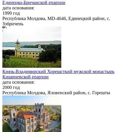
Единецко-Бричанской епархии
дата основания:
1999 год
Республика Молдова, MD-4646, Единецкий район, с.
Зэбричень
Князь-Владимирский Хорешсткий мужской монастырь
Кишиневской епархии
дата основания:
2000 год
Республика Молдова, Яловенский район, с. Горешты