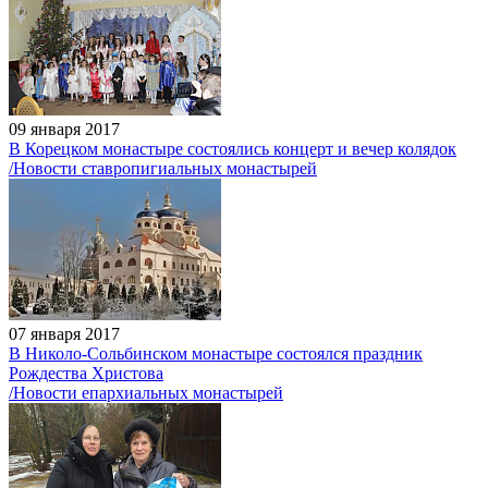
09 января 2017
В Корецком монастыре состоялись концерт и вечер колядок
/Новости ставропигиальных монастырей
07 января 2017
В Николо-Сольбинском монастыре состоялся праздник
Рождества Христова
/Новости епархиальных монастырей