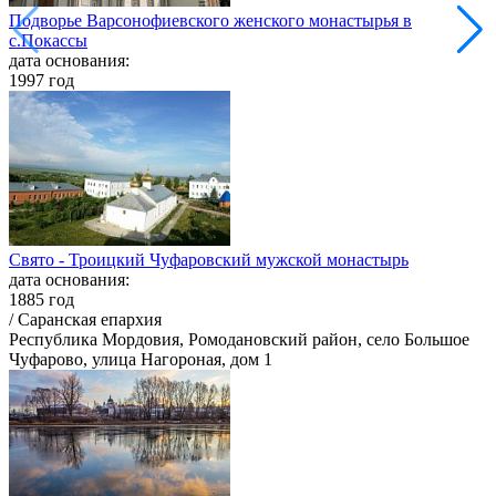
Подворье Варсонофиевского женского монастырья в
с.Покассы
дата основания:
1997 год
Свято - Троицкий Чуфаровский мужской монастырь
дата основания:
1885 год
/ Саранская епархия
Республика Мордовия, Ромодановский район, село Большое
Чуфарово, улица Нагороная, дом 1