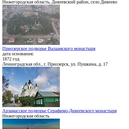
Нижегородская область, Дивеевский район, село Дивеево
Приозерское подворье Валаамского монастыря
дата основания:
1872 год
Ленинградская обл., г. Приозерск, ул. Пушкина, д. 17
Арзамасское подворье Серафимо-Дивеевского монастыря
Нижегородская область