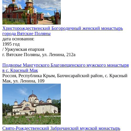
Христорождественский Богородичный женский монастырь
города Вятские Поляны
дата основания:
1995 год
/ Уржумская епархия
г. Вятские Поляны, ул. Ленина, 212а
Подворье Мангупского Благовещенского мужского монастыря
в с. Красный Мак
Россия, Республика Крым, Бахчисарайский район, с. Красный
Мак, ул. Ленина, 109
Cвято-Рождественский Забричанский мужской монастырь