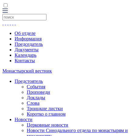
Об отделе
Информация
Председатель
Документы
Календарь
Контакты
Монастырский вестник
Предстоятель
События
Проповеди
Доклады
Слова
Троицкие листки
Коротко о главном
Новости
Церковные новости
Новости Синодального отдела по монастырям и
монашеству