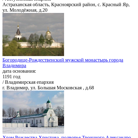
Астраханская область, Красноярский район, с. Красный Яр,
ул. Молодёжная, д.20
Богородице-Рождественский мужской монастырь города
Владимира
дата основания:
1191 год
/ Владимирская епархия
г. Владимир, ул. Большая Московская , д.68
Храм Рождества Христова, подворье Троицкого Александро-