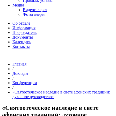
Правила, уставы
Медиа
Видеогалерея
Фотогалерея
Об отделе
Информация
Председатель
Документы
Календарь
Контакты
Главная
/
Доклады
/
Конференции
/
«Святоотеческое наследие в свете афонских традиций:
духовное руководство»
«Святоотеческое наследие в свете
афонских традиций: духовное