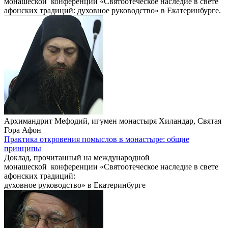
монашеской конференции «Святоотеческое наследие в свете
афонских традиций: духовное руководство» в Екатеринбурге.
Архимандрит Мефодий, игумен монастыря Хиландар, Святая
Гора Афон
Практика откровения помыслов в монастыре: общие
принципы
Доклад, прочитанный на международной
монашеской конференции «Святоотеческое наследие в свете
афонских традиций:
духовное руководство» в Екатеринбурге