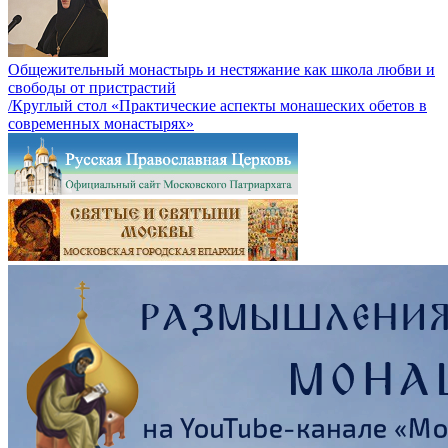
Общежительный монастырь и нестяжание как школа любви и
свободы от пристрастий
/Круглый стол «Практические аспекты монашеских обетов в
современных монастырях»