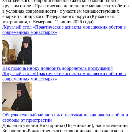
Зачатьевского ставропигиального женского монастыря на
круглом столе «Практическое исполнение монашеских обетов
в условиях современности» с участием монашествующих
епархий Сибирского Федерального округа (Кузбасская
митрополия, г. Кемерово, 11 июня 2026 года)
/Круглый стол «Практические аспекты монашеских обетов в
современных монастырях»
Как помочь иноку полюбить добродетель послушания
/Круглый стол «Практические аспекты монашеских обетов в
современных монастырях»
Общежительный монастырь и нестяжание как школа любви и
свободы от пристрастий
Доклад игумении Викторины (Перминовой), настоятельницы
Богородице-Рождественского ставропигиального женского