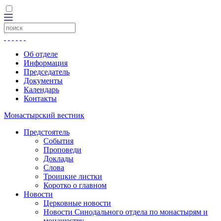
Об отделе
Информация
Председатель
Документы
Календарь
Контакты
Монастырский вестник
Предстоятель
События
Проповеди
Доклады
Слова
Троицкие листки
Коротко о главном
Новости
Церковные новости
Новости Синодального отдела по монастырям и
монашеству