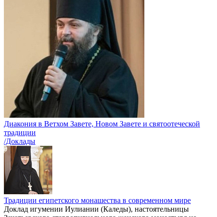
Диакония в Ветхом Завете, Новом Завете и святоотеческой
традиции
/Доклады
Традиции египетского монашества в современном мире
Доклад игумении Иулиании (Каледы), настоятельницы