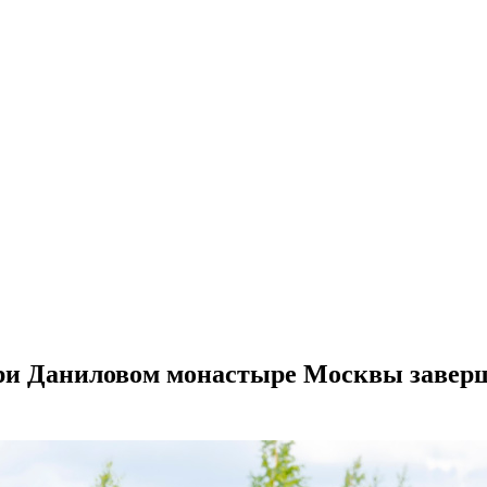
ри Даниловом монастыре Москвы завер