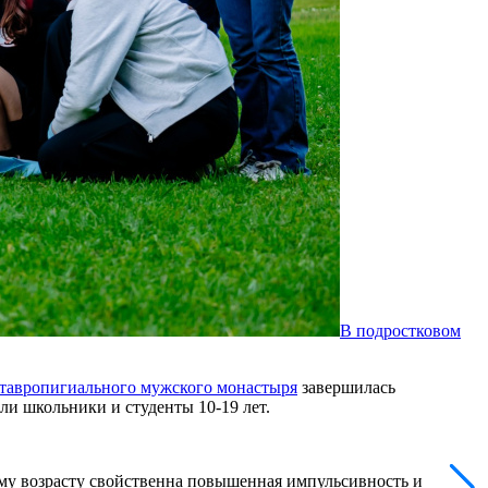
В подростковом
тавропигиального мужского монастыря
завершилась
ли школьники и студенты 10-19 лет.
ому возрасту свойственна повышенная импульсивность и