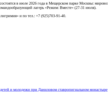
остоятся в июле 2026 года в Мещерском парке Москвы: мировоз
омандообразующий лагерь «Режим: Вместе» (27-31 июля).
игримия» и по тел.: +7 (925)703-91-40.
 детей и молодежи при Даниловом ставропигиальном монастыре