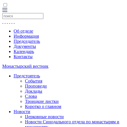
Об отделе
Информация
Председатель
Документы
Календарь
Контакты
Монастырский вестник
Предстоятель
События
Проповеди
Доклады
Слова
Троицкие листки
Коротко о главном
Новости
Церковные новости
Новости Синодального отдела по монастырям и
монашеству