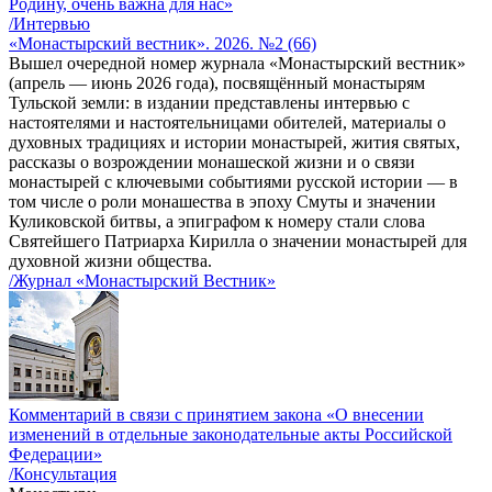
Родину, очень важна для нас»
/Интервью
«Монастырский вестник». 2026. №2 (66)
Вышел очередной номер журнала «Монастырский вестник»
(апрель — июнь 2026 года), посвящённый монастырям
Тульской земли: в издании представлены интервью с
настоятелями и настоятельницами обителей, материалы о
духовных традициях и истории монастырей, жития святых,
рассказы о возрождении монашеской жизни и о связи
монастырей с ключевыми событиями русской истории — в
том числе о роли монашества в эпоху Смуты и значении
Куликовской битвы, а эпиграфом к номеру стали слова
Святейшего Патриарха Кирилла о значении монастырей для
духовной жизни общества.
/Журнал «Монастырский Вестник»
Комментарий в связи с принятием закона «О внесении
изменений в отдельные законодательные акты Российской
Федерации»
/Консультация