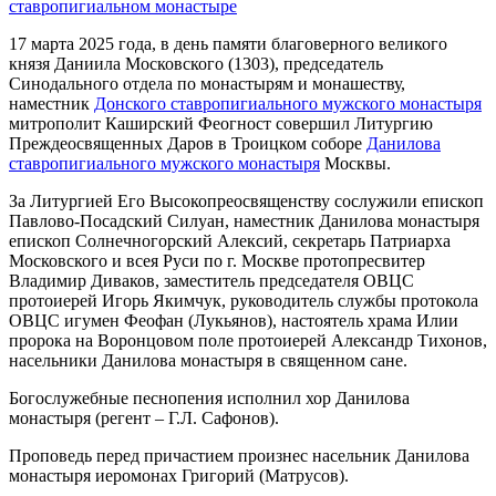
ставропигиальном монастыре
17 марта 2025 года, в день памяти благоверного великого
князя Даниила Московского (1303), председатель
Синодального отдела по монастырям и монашеству,
наместник
Донского ставропигиального мужского монастыря
митрополит Каширский Феогност совершил Литургию
Преждеосвященных Даров в Троицком соборе
Данилова
ставропигиального мужского монастыря
Москвы.
За Литургией Его Высокопреосвященству сослужили епископ
Павлово-Посадский Силуан, наместник Данилова монастыря
епископ Солнечногорский Алексий, секретарь Патриарха
Московского и всея Руси по г. Москве протопресвитер
Владимир Диваков, заместитель председателя ОВЦС
протоиерей Игорь Якимчук, руководитель службы протокола
ОВЦС игумен Феофан (Лукьянов), настоятель храма Илии
пророка на Воронцовом поле протоиерей Александр Тихонов,
насельники Данилова монастыря в священном сане.
Богослужебные песнопения исполнил хор Данилова
монастыря (регент ‒ Г.Л. Сафонов).
Проповедь перед причастием произнес насельник Данилова
монастыря иеромонах Григорий (Матрусов).