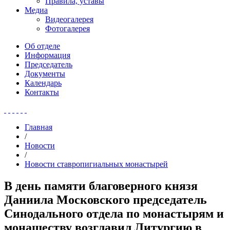
Правила, уставы
Медиа
Видеогалерея
Фотогалерея
Об отделе
Информация
Председатель
Документы
Календарь
Контакты
Главная
/
Новости
/
Новости ставропигиальных монастырей
В день памяти благоверного князя
Даниила Московского председатель
Синодального отдела по монастырям и
монашеству возглавил Литургию в