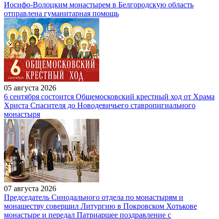
Иосифо-Волоцким монастырем в Белгородскую область
отправлена гуманитарная помощь
05 августа 2026
6 сентября состоится Общемосковский крестный ход от Храма
Христа Спасителя до Новодевичьего ставропигиального
монастыря
07 августа 2026
Председатель Синодального отдела по монастырям и
монашеству совершил Литургию в Покровском Хотькове
монастыре и передал Патриаршее поздравление с