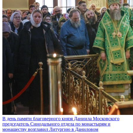
В день памяти благоверного князя Даниила Московского
председатель Синодального отдела по монастырям и
монашеству возглавил Литургию в Даниловом