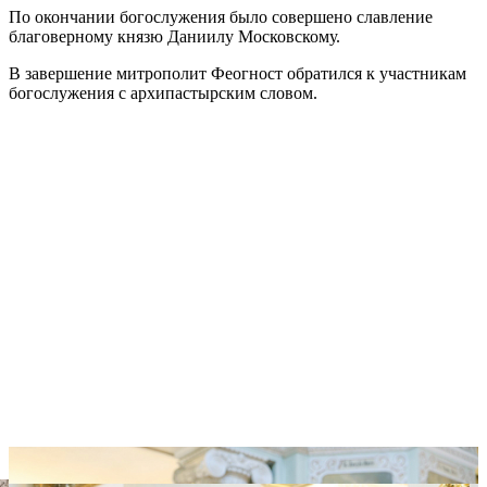
По окончании богослужения было совершено славление
благоверному князю Даниилу Московскому.
В завершение митрополит Феогност обратился к участникам
богослужения с архипастырским словом.