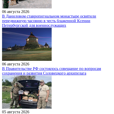
06 августа 2026
В Даниловом ставропигиальном монастыре освятили
передвижную часовню в честь блаженной Ксении
Петербургской для военнослужащих
06 августа 2026
В Правительстве РФ состоялось совещание по вопросам
сохранения и развития Соловецкого архипелага
05 августа 2026