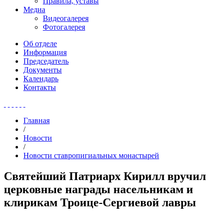
Правила, уставы
Медиа
Видеогалерея
Фотогалерея
Об отделе
Информация
Председатель
Документы
Календарь
Контакты
Главная
/
Новости
/
Новости ставропигиальных монастырей
Святейший Патриарх Кирилл вручил
церковные награды насельникам и
клирикам Троице-Сергиевой лавры