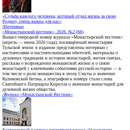
«Судьба каждого человека, который отдал жизнь за свою
Родину, очень важна для нас»
/Интервью
«Монастырский вестник». 2026. №2 (66)
Вышел очередной номер журнала «Монастырский вестник»
(апрель — июнь 2026 года), посвящённый монастырям
Тульской земли: в издании представлены интервью с
настоятелями и настоятельницами обителей, материалы о
духовных традициях и истории монастырей, жития святых,
рассказы о возрождении монашеской жизни и о связи
монастырей с ключевыми событиями русской истории — в
том числе о роли монашества в эпоху Смуты и значении
Куликовской битвы, а эпиграфом к номеру стали слова
Святейшего Патриарха Кирилла о значении монастырей для
духовной жизни общества.
/Журнал «Монастырский Вестник»
Комментарий в связи с принятием закона «О внесении