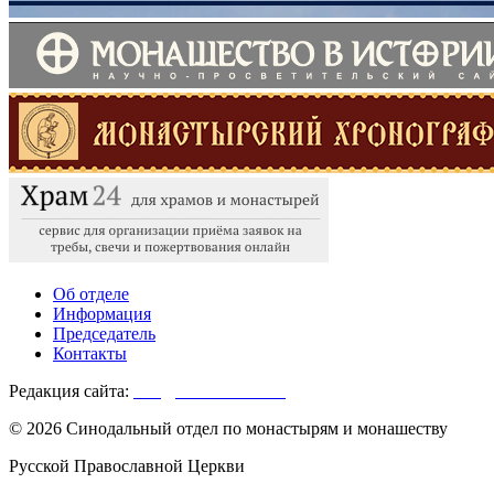
Об отделе
Информация
Председатель
Контакты
Редакция сайта:
info@monasterium.ru
© 2026 Синодальный отдел по монастырям и монашеству
Русской Православной Церкви