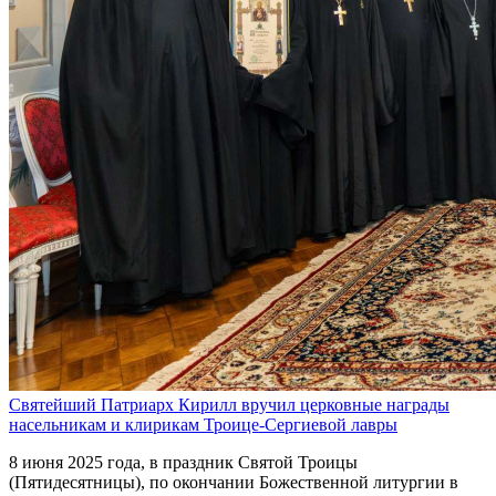
Святейший Патриарх Кирилл вручил церковные награды
насельникам и клирикам Троице-Сергиевой лавры
8 июня 2025 года, в праздник Святой Троицы
(Пятидесятницы), по окончании Божественной литургии в