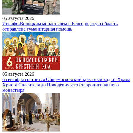
05 августа 2026
Иосифо-Волоцким монастырем в Белгородскую область
отправлена гуманитарная помощь
05 августа 2026
6 сентября состоится Общемосковский крестный ход от Храма
Христа Спасителя до Новодевичьего ставропигиального
монастыря