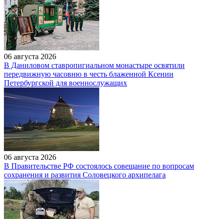
06 августа 2026
В Даниловом ставропигиальном монастыре освятили
передвижную часовню в честь блаженной Ксении
Петербургской для военнослужащих
06 августа 2026
В Правительстве РФ состоялось совещание по вопросам
сохранения и развития Соловецкого архипелага