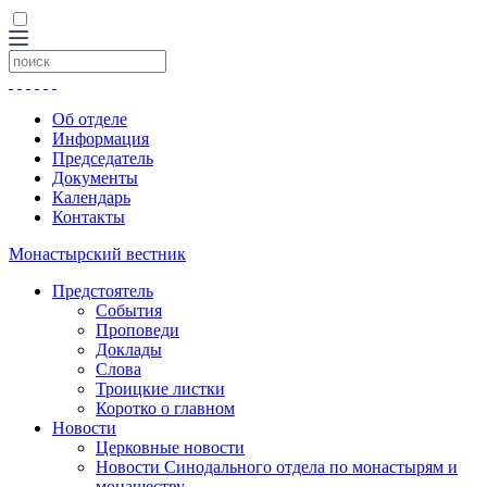
Об отделе
Информация
Председатель
Документы
Календарь
Контакты
Монастырский вестник
Предстоятель
События
Проповеди
Доклады
Слова
Троицкие листки
Коротко о главном
Новости
Церковные новости
Новости Синодального отдела по монастырям и
монашеству