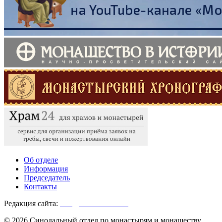
Об отделе
Информация
Председатель
Контакты
Редакция сайта:
info@monasterium.ru
© 2026 Синодальный отдел по монастырям и монашеству