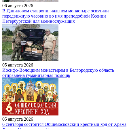
06 августа 2026
В Даниловом ставропигиальном монастыре освятили
передвижную часовню во имя преподобной Ксении
Петербургской для военнослужащих
05 августа 2026
Иосифо-Волоцким монастырем в Белгородскую область
отправлена гуманитарная помощь
05 августа 2026
6 сентября состоится Общемосковский крестный ход от Храма