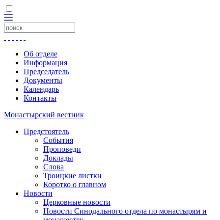
Об отделе
Информация
Председатель
Документы
Календарь
Контакты
Монастырский вестник
Предстоятель
События
Проповеди
Доклады
Слова
Троицкие листки
Коротко о главном
Новости
Церковные новости
Новости Синодального отдела по монастырям и
монашеству