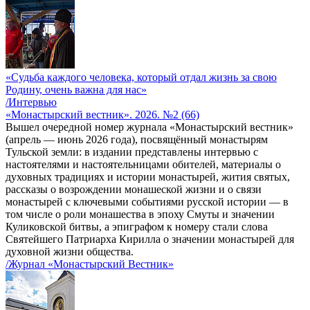
«Судьба каждого человека, который отдал жизнь за свою
Родину, очень важна для нас»
/Интервью
«Монастырский вестник». 2026. №2 (66)
Вышел очередной номер журнала «Монастырский вестник»
(апрель — июнь 2026 года), посвящённый монастырям
Тульской земли: в издании представлены интервью с
настоятелями и настоятельницами обителей, материалы о
духовных традициях и истории монастырей, жития святых,
рассказы о возрождении монашеской жизни и о связи
монастырей с ключевыми событиями русской истории — в
том числе о роли монашества в эпоху Смуты и значении
Куликовской битвы, а эпиграфом к номеру стали слова
Святейшего Патриарха Кирилла о значении монастырей для
духовной жизни общества.
/Журнал «Монастырский Вестник»