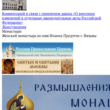
Комментарий в связи с принятием закона «О внесении
изменений в отдельные законодательные акты Российской
Федерации»
/Консультация
Монастыри
Женский монастырь во имя Иоанна Предтечи г. Вязьмы