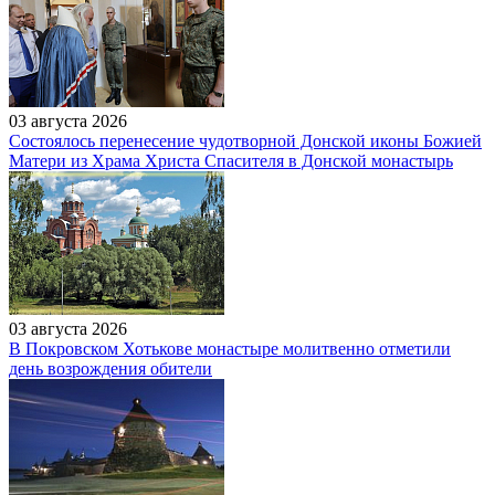
03 августа 2026
Состоялось перенесение чудотворной Донской иконы Божией
Матери из Храма Христа Спасителя в Донской монастырь
03 августа 2026
В Покровском Хотькове монастыре молитвенно отметили
день возрождения обители