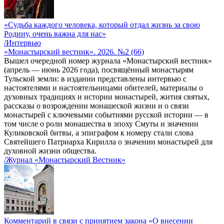
«Судьба каждого человека, который отдал жизнь за свою
Родину, очень важна для нас»
/Интервью
«Монастырский вестник». 2026. №2 (66)
Вышел очередной номер журнала «Монастырский вестник»
(апрель — июнь 2026 года), посвящённый монастырям
Тульской земли: в издании представлены интервью с
настоятелями и настоятельницами обителей, материалы о
духовных традициях и истории монастырей, жития святых,
рассказы о возрождении монашеской жизни и о связи
монастырей с ключевыми событиями русской истории — в
том числе о роли монашества в эпоху Смуты и значении
Куликовской битвы, а эпиграфом к номеру стали слова
Святейшего Патриарха Кирилла о значении монастырей для
духовной жизни общества.
/Журнал «Монастырский Вестник»
Комментарий в связи с принятием закона «О внесении