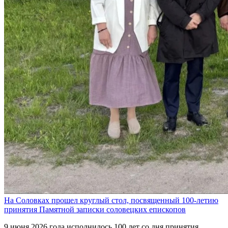
На Соловках прошел круглый стол, посвященный 100-летию
принятия Памятной записки соловецких епископов
9 июня 2026 года исполнилось 100 лет со дня принятия