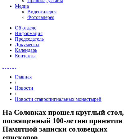
Правила, уставы
Медиа
Видеогалерея
Фотогалерея
Об отделе
Информация
Председатель
Документы
Календарь
Контакты
Главная
/
Новости
/
Новости ставропигиальных монастырей
На Соловках прошел круглый стол,
посвященный 100-летию принятия
Памятной записки соловецких
епископов