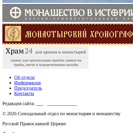
Об отделе
Информация
Председатель
Контакты
Редакция сайта:
info@monasterium.ru
© 2026 Синодальный отдел по монастырям и монашеству
Русской Православной Церкви