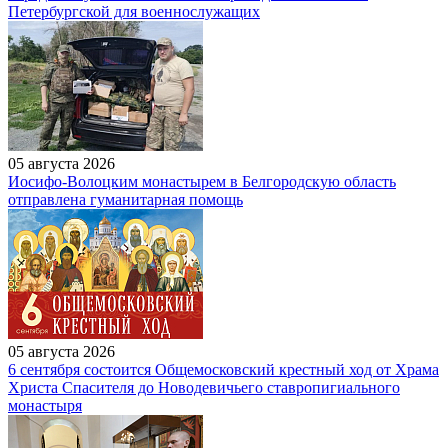
Петербургской для военнослужащих
05 августа 2026
Иосифо-Волоцким монастырем в Белгородскую область
отправлена гуманитарная помощь
05 августа 2026
6 сентября состоится Общемосковский крестный ход от Храма
Христа Спасителя до Новодевичьего ставропигиального
монастыря