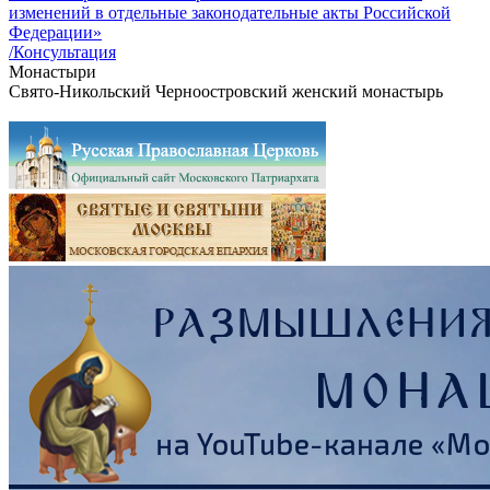
изменений в отдельные законодательные акты Российской
Федерации»
/Консультация
Монастыри
Свято-Никольский Черноостровский женский монастырь