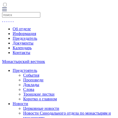
Об отделе
Информация
Председатель
Документы
Календарь
Контакты
Монастырский вестник
Предстоятель
События
Проповеди
Доклады
Слова
Троицкие листки
Коротко о главном
Новости
Церковные новости
Новости Синодального отдела по монастырям и
монашеству