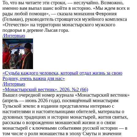
То, что вы читаете эти строки, — неслучайно. Возможно,
именно вам выпал шанс войти в историю. «Мы ждем всех и
рады любой помощи», — сказала монахиня Феврония
(Гельман), руководитель строящегося музейного комплекса
«Отечество» на территории монастырского мужского
подворья в деревне Лысая гора.
/Интервью
«Судьба каждого человека, который отдал жизнь за свою
Родину, очень важна для нас»
/Интервью
«Монастырский вестник». 2026. №2 (66)
Вышел очередной номер журнала «Монастырский вестник»
(апрель — июнь 2026 года), посвящённый монастырям
Тульской земли: в издании представлены интервью с
настоятелями и настоятельницами обителей, материалы о
духовных традициях и истории монастырей, жития святых,
рассказы о возрождении монашеской жизни и о связи
монастырей с ключевыми событиями русской истории — в
том числе о роли монашества в эпоху Смуты и значении