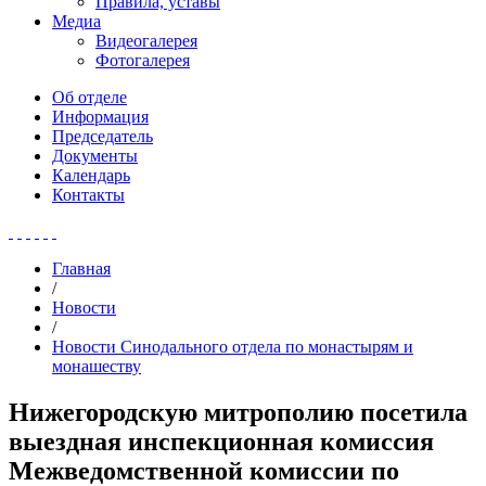
Правила, уставы
Медиа
Видеогалерея
Фотогалерея
Об отделе
Информация
Председатель
Документы
Календарь
Контакты
Главная
/
Новости
/
Новости Синодального отдела по монастырям и
монашеству
Нижегородскую митрополию посетила
выездная инспекционная комиссия
Межведомственной комиссии по