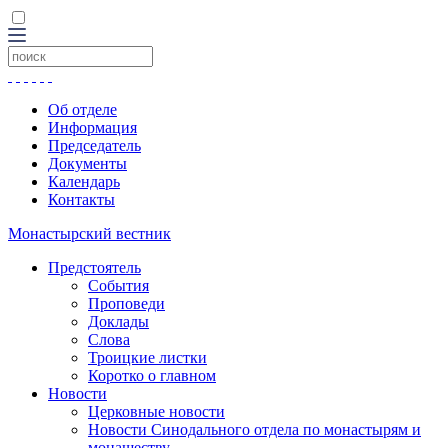
Об отделе
Информация
Председатель
Документы
Календарь
Контакты
Монастырский вестник
Предстоятель
События
Проповеди
Доклады
Слова
Троицкие листки
Коротко о главном
Новости
Церковные новости
Новости Синодального отдела по монастырям и
монашеству