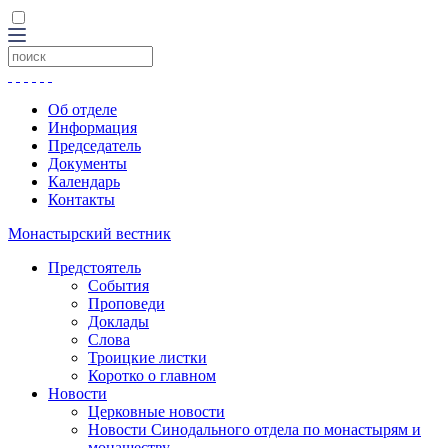
Об отделе
Информация
Председатель
Документы
Календарь
Контакты
Монастырский вестник
Предстоятель
События
Проповеди
Доклады
Слова
Троицкие листки
Коротко о главном
Новости
Церковные новости
Новости Синодального отдела по монастырям и
монашеству