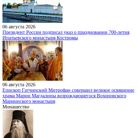
06 августа 2026
Президент России подписал указ о праздновании 700-летия
Ипатьевского монастыря Костромы
06 августа 2026
Епископ Гатчинский Митрофан совершил великое освящение
храма Марии Магдалины возрождающегося Вохоновского
Мариинского монастыря
Монашество