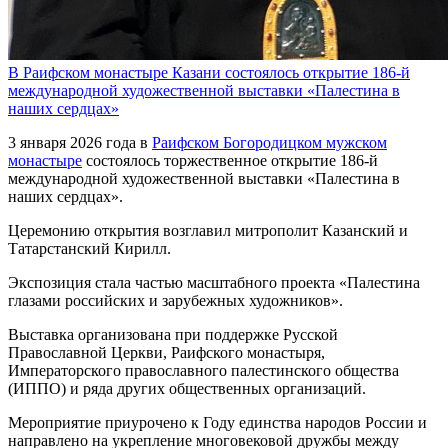
В Раифском монастыре Казани состоялось открытие 186-й
международной художественной выставки «Палестина в
наших сердцах»
3 января 2026 года в
Раифском Богородицком мужском
монастыре
состоялось торжественное открытие 186-й
международной художественной выставки «Палестина в
наших сердцах».
Церемонию открытия возглавил митрополит Казанский и
Татарстанский Кирилл.
Экспозиция стала частью масштабного проекта «Палестина
глазами российских и зарубежных художников».
Выставка организована при поддержке Русской
Православной Церкви, Раифского монастыря,
Императорского православного палестинского общества
(ИППО) и ряда других общественных организаций.
Мероприятие приурочено к Году единства народов России и
направлено на укрепление многовековой дружбы между