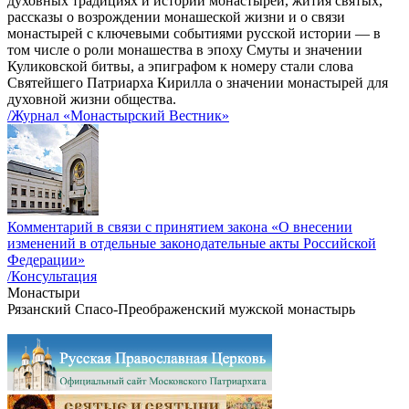
духовных традициях и истории монастырей, жития святых,
рассказы о возрождении монашеской жизни и о связи
монастырей с ключевыми событиями русской истории — в
том числе о роли монашества в эпоху Смуты и значении
Куликовской битвы, а эпиграфом к номеру стали слова
Святейшего Патриарха Кирилла о значении монастырей для
духовной жизни общества.
/Журнал «Монастырский Вестник»
Комментарий в связи с принятием закона «О внесении
изменений в отдельные законодательные акты Российской
Федерации»
/Консультация
Монастыри
Рязанский Спасо-Преображенский мужской монастырь