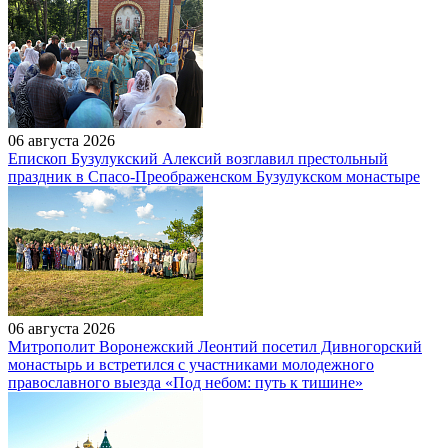
06 августа 2026
Епископ Бузулукский Алексий возглавил престольный
праздник в Спасо-Преображенском Бузулукском монастыре
06 августа 2026
Митрополит Воронежский Леонтий посетил Дивногорский
монастырь и встретился с участниками молодежного
православного выезда «Под небом: путь к тишине»