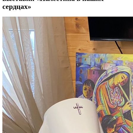
сердцах»