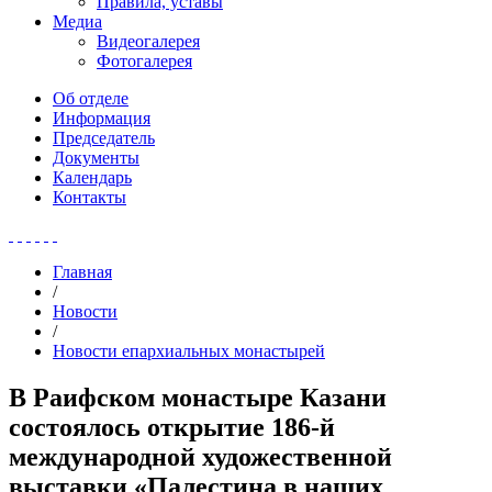
Правила, уставы
Медиа
Видеогалерея
Фотогалерея
Об отделе
Информация
Председатель
Документы
Календарь
Контакты
Главная
/
Новости
/
Новости епархиальных монастырей
В Раифском монастыре Казани
состоялось открытие 186-й
международной художественной
выставки «Палестина в наших