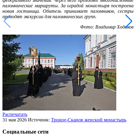
федерального значения. Через него проходят многочисленные
паломнические маршруты. За оградой монастыря построена
новая гостиница. Обитель принимает паломников, сестры
проводят экскурсии для паломнических групп.
Фото: Владимир Ходаков
Распечатать
31 мая 2026
Источник:
Троице-Сканов женский монастырь
Социальные сети