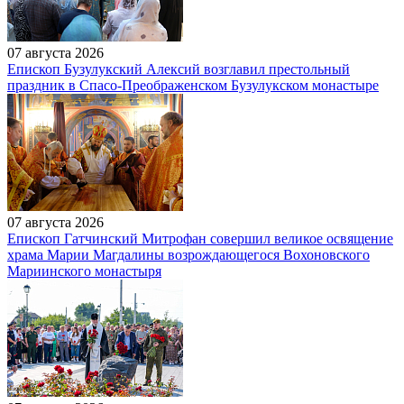
07 августа 2026
Епископ Бузулукский Алексий возглавил престольный
праздник в Спасо-Преображенском Бузулукском монастыре
07 августа 2026
Епископ Гатчинский Митрофан совершил великое освящение
храма Марии Магдалины возрождающегося Вохоновского
Мариинского монастыря