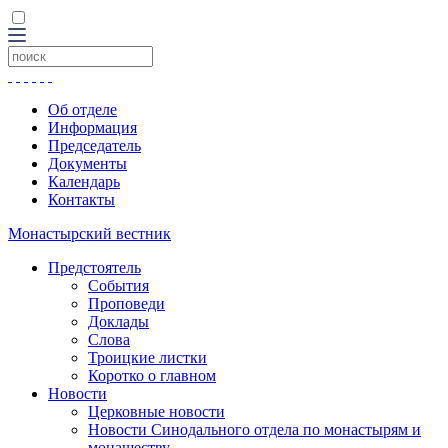
Об отделе
Информация
Председатель
Документы
Календарь
Контакты
Монастырский вестник
Предстоятель
События
Проповеди
Доклады
Слова
Троицкие листки
Коротко о главном
Новости
Церковные новости
Новости Синодального отдела по монастырям и
монашеству