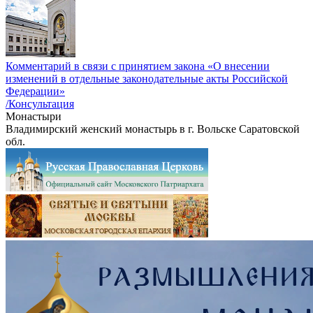
Комментарий в связи с принятием закона «О внесении
изменений в отдельные законодательные акты Российской
Федерации»
/Консультация
Монастыри
Владимирский женский монастырь в г. Вольске Саратовской
обл.