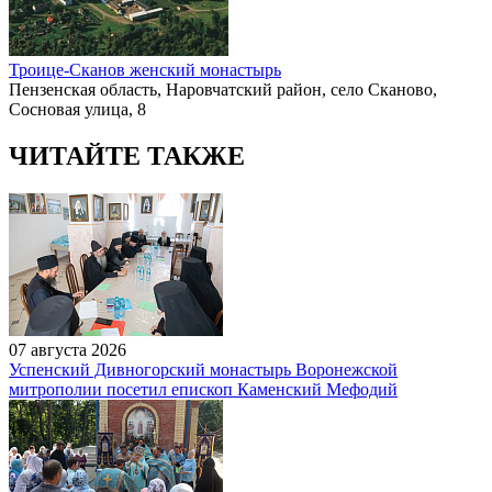
Троице-Сканов женский монастырь
Пензенская область, Наровчатский район, село Сканово,
Сосновая улица, 8
ЧИТАЙТЕ ТАКЖЕ
07 августа 2026
Успенский Дивногорский монастырь Воронежской
митрополии посетил епископ Каменский Мефодий