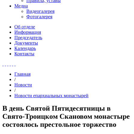
Правила, уставы
Медиа
Видеогалерея
Фотогалерея
Об отделе
Информация
Председатель
Документы
Календарь
Контакты
Главная
/
Новости
/
Новости епархиальных монастырей
В день Святой Пятидесятницы в
Свято-Троицком Скановом монастыре
состоялось престольное торжество