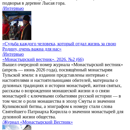
подворья в деревне Лысая гора.
/Интервью
«Судьба каждого человека, который отдал жизнь за свою
Родину, очень важна для нас»
/Интервью
«Монастырский вестник». 2026. №2 (66)
Вышел очередной номер журнала «Монастырский вестник»
(апрель — июнь 2026 года), посвящённый монастырям
Тульской земли: в издании представлены интервью с
настоятелями и настоятельницами обителей, материалы о
духовных традициях и истории монастырей, жития святых,
рассказы о возрождении монашеской жизни и о связи
монастырей с ключевыми событиями русской истории — в
том числе о роли монашества в эпоху Смуты и значении
Куликовской битвы, а эпиграфом к номеру стали слова
Святейшего Патриарха Кирилла о значении монастырей для
духовной жизни общества.
/Журнал «Монастырский Вестник»