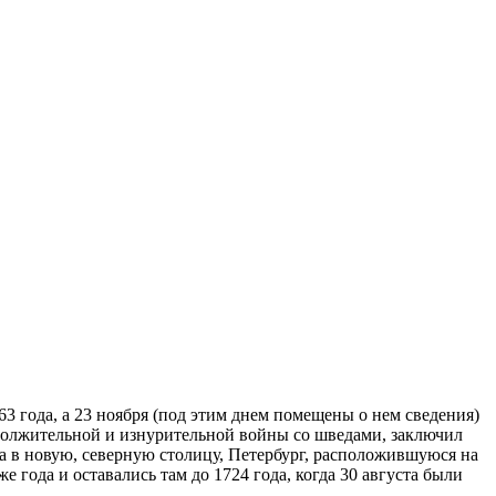
63 года, а 23 ноября (под этим днем помещены о нем сведения)
родолжительной и изнурительной войны со шведами, заключил
 в новую, северную столицу, Петербург, расположившуюся на
 года и оставались там до 1724 года, когда 30 августа были