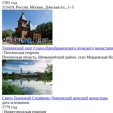
1591 год
115419, Россия, Москва, Донская пл., 1–3
Тихвинский скит Спасо-Преображенского мужского монастыря
/ Пензенская епархия
Пензенская область, Шемышейский район, село Мордовская Н
Свято-Троицкий Серафимо-Дивеевский женский монастырь
дата основания:
1779 год
/ Нижегородская епархия