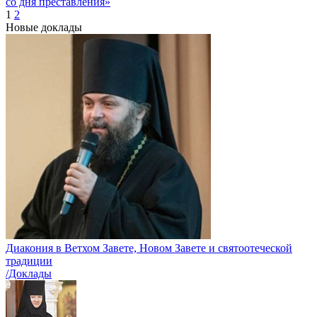
со дня преставления»
1
2
Новые доклады
Диакония в Ветхом Завете, Новом Завете и святоотеческой
традиции
/Доклады