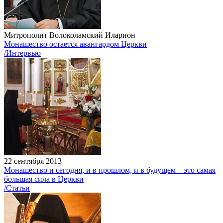
Митрополит Волоколамский Иларион
Монашество остается авангардом Церкви
/Интервью
22 сентября 2013
Монашество и сегодня, и в прошлом, и в будущем – это самая
большая сила в Церкви
/Статьи