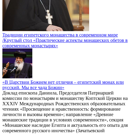
Традиции египетского монашества в современном мире
/Круглый стол «Практические аспекты монашеских обетов в
современных монастырях»
«В Царствии Божием нет отличия – египетский монах или
русский. Мы все чада Божии»
Доклад епископа Даниила, Председателя Патриаршей
комиссии по монастырям и монашеству Коптской Церкви на
XXXIV Международных Рождественских образовательных
чтениях «Просвещение и нравственность: формирование
личности и вызовы времени»; направление «Древние
монашеские традиции в условиях современности», секция
«Монашеское наследие Египта и актуальность его опыта для
современного русского иночества» (Зачатьевский