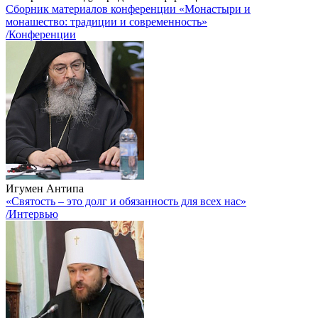
Сборник материалов конференции «Монастыри и
монашество: традиции и современность»
/Конференции
Игумен Антипа
«Святость – это долг и обязанность для всех нас»
/Интервью