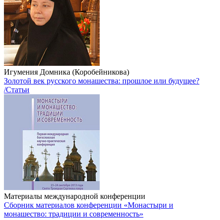
Игумения Домника (Коробейникова)
Золотой век русского монашества: прошлое или будущее?
/Статьи
Материалы международной конференции
Сборник материалов конференции «Монастыри и
монашество: традиции и современность»