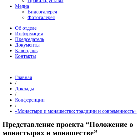
Правила, уставы
Медиа
Видеогалерея
Фотогалерея
Об отделе
Информация
Председатель
Документы
Календарь
Контакты
Главная
/
Доклады
/
Конференции
/
«Монастыри и монашество: традиции и современность»
Представление проекта “Положение о
монастырях и монашестве”