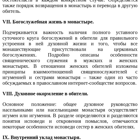
также порядок возвращения в монастырь и перевода в другую
обитель.
VII. Богослужебная жизнь в монастыре.
Подчеркивается важность наличия полного уставного
суточного круга богослужений в обители для правильного
устроения в ней духовной жизни и того, чтобы все
монашествующие присутствовали на церковных
богослужениях. Подробно описаны особенности
священнического служения в мужских и женских
монастырях. В отношении женских обителей изложены
принципы взаимоотношений священнослужителей с
игуменией и сестрами монастыря – также один из часто
обсуждаемых в православном интернет-сообществе вопросов.
VIII. Духовное окормление в обители.
Основное положение: общее духовное руководство
насельниками или насельницами монастыря осуществляет
игумен или игумения. В разделе определяются и разделяются
понятия исповеди и откровения помыслов, отмечаются
некоторые особенности исповеди сестер в женских обителях.
IX. Внутренний уклад монастыря.