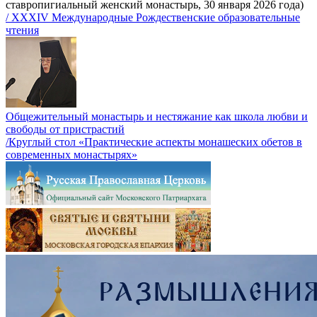
ставропигиальный женский монастырь, 30 января 2026 года)
/ XXXIV Международные Рождественские образовательные
чтения
Общежительный монастырь и нестяжание как школа любви и
свободы от пристрастий
/Круглый стол «Практические аспекты монашеских обетов в
современных монастырях»