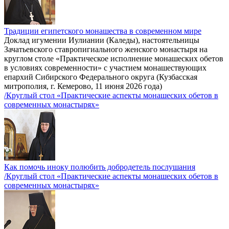
Традиции египетского монашества в современном мире
Доклад игумении Иулиании (Каледы), настоятельницы
Зачатьевского ставропигиального женского монастыря на
круглом столе «Практическое исполнение монашеских обетов
в условиях современности» с участием монашествующих
епархий Сибирского Федерального округа (Кузбасская
митрополия, г. Кемерово, 11 июня 2026 года)
/Круглый стол «Практические аспекты монашеских обетов в
современных монастырях»
Как помочь иноку полюбить добродетель послушания
/Круглый стол «Практические аспекты монашеских обетов в
современных монастырях»