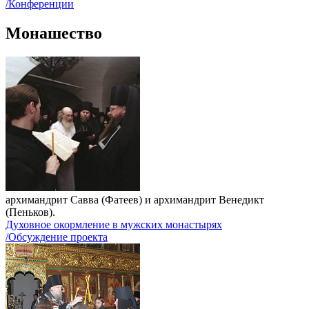
/Конференции
Монашество
архимандрит Савва (Фатеев) и архимандрит Венедикт
(Пеньков).
Духовное окормление в мужских монастырях
/Обсуждение проекта