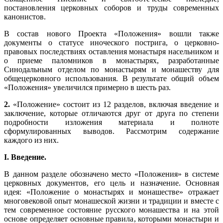
постановления церковных соборов и труды современных
канонистов.
В состав нового Проекта «Положения» вошли также
документы о статусе иноческого пострига, о церковно-
правовых последствиях оставления монастыря насельником и
о приеме паломников в монастырях, разработанные
Синодальным отделом по монастырям и монашеству для
общецерковного использования. В результате общий объем
«Положения» увеличился примерно в шесть раз.
2.
«Положение» состоит из 12 разделов, включая введение и
заключение, которые отличаются друг от друга по степени
подробности изложения материала и полноте
сформулированных выводов. Рассмотрим содержание
каждого из них.
I. Введение.
В данном разделе обозначено место «Положения» в системе
церковных документов, его цель и назначение. Основная
идея: «Положение о монастырях и монашестве» отражает
многовековой опыт монашеской жизни и традиции и вместе с
тем современное состояние русского монашества и на этой
основе определяет основные правила, которыми монастыри и