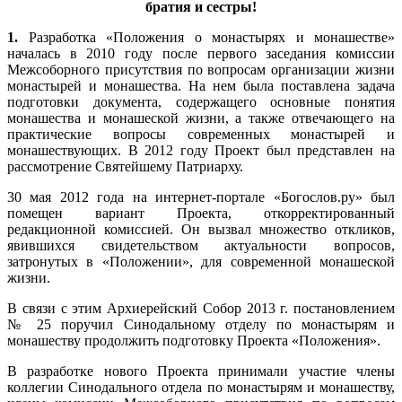
братия и сестры!
1.
Разработка «Положения о монастырях и монашестве»
началась в 2010 году после первого заседания комиссии
Межсоборного присутствия по вопросам организации жизни
монастырей и монашества. На нем была поставлена задача
подготовки документа, содержащего основные понятия
монашества и монашеской жизни, а также отвечающего на
практические вопросы современных монастырей и
монашествующих. В 2012 году Проект был представлен на
рассмотрение Святейшему Патриарху.
30 мая 2012 года на интернет-портале «Богослов.ру» был
помещен вариант Проекта, откорректированный
редакционной комиссией. Он вызвал множество откликов,
явившихся свидетельством актуальности вопросов,
затронутых в «Положении», для современной монашеской
жизни.
В связи с этим Архиерейский Собор 2013 г. постановлением
№ 25 поручил Синодальному отделу по монастырям и
монашеству продолжить подготовку Проекта «Положения».
В разработке нового Проекта принимали участие члены
коллегии Синодального отдела по монастырям и монашеству,