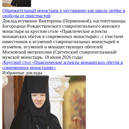
Общежительный монастырь и нестяжание как школа любви и
свободы от пристрастий
Доклад игумении Викторины (Перминовой), настоятельницы
Богородице-Рождественского ставропигиального женского
монастыря на круглом столе «Практические аспекты
монашеских обетов в современных монастырях», с участием
наместников и игумений ставропигиальных монастырей и
игуменов, игумений и монашествующих обителей
Московской митрополии (Сретенский ставропигиальный
мужской монастырь, 18 июня 2026 года)
/Круглый стол «Практические аспекты монашеских обетов в
современных монастырях»
Избранные доклады