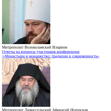
Митрополит Волоколамский Иларион
Ответы на вопросы участников конференции
/«Монастыри и монашество: традиции и современность»
Митрополит Лимассольский Афанасий (Кипрская