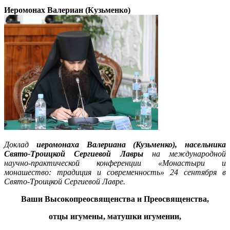
Иеромонах Валериан (Кузьменко)
Доклад
иеромонаха Валериана (Кузьменко), насельника
Свято-Троицкой Сергиевой Лавры
на международной
научно-практической конференции «Монастыри и
монашество: традиция и современность» 24 сентября в
Свято-Троицкой Сергиевой Лавре.
Ваши Высокопреосвященства и Преосвященства,
отцы игумены, матушки игумении,