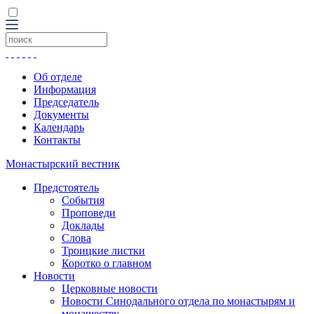
Об отделе
Информация
Председатель
Документы
Календарь
Контакты
Монастырский вестник
Предстоятель
События
Проповеди
Доклады
Слова
Троицкие листки
Коротко о главном
Новости
Церковные новости
Новости Синодального отдела по монастырям и
монашеству