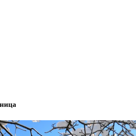
ьница