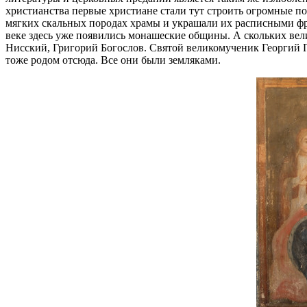
христианства первые христиане стали тут строить огромные п
мягких скальных породах храмы и украшали их расписными фрес
веке здесь уже появились монашеские общины. А скольких вел
Нисский, Григорий Богослов. Святой великомученик Георгий По
тоже родом отсюда. Все они были земляками.