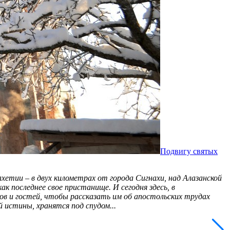
Подвигу святых
етии – в двух километрах от города Сигнахи, над Алазанской
к последнее свое пристанище. И сегодня здесь, в
ов и гостей, чтобы рассказать им об апостольских трудах
 истины, хранятся под спудом...