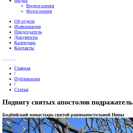
Медиа
Видеогалерея
Фотогалерея
Об отделе
Информация
Председатель
Документы
Календарь
Контакты
Главная
/
Публикации
/
Статьи
Подвигу святых апостолов подражател
Бодбийский монастырь святой равноапостольной Нины