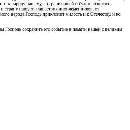
ти к народу нашему, к стране нашей и будем возносить
 и страну нашу от нашествия иноплеменников, от
ого народа Господь приклонит милость и к Отечеству, и ко
ам Господь сохранить это событие в памяти нашей с великим