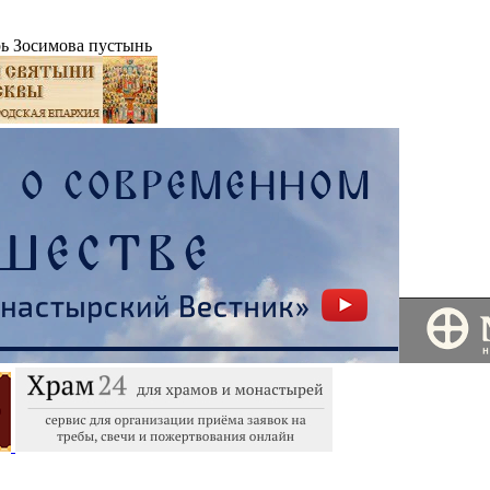
ь Зосимова пустынь