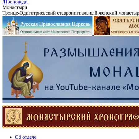
/Проповеди
Монастыри
Троице-Одигитриевский ставропигиальный женский монастыр
Об отделе