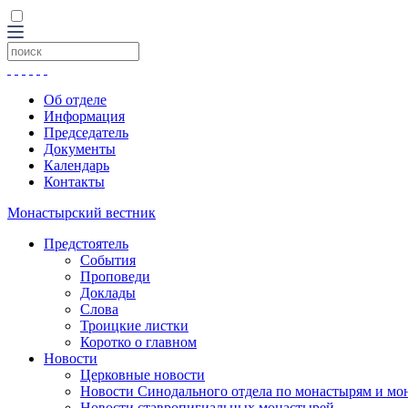
Об отделе
Информация
Председатель
Документы
Календарь
Контакты
Монастырский вестник
Предстоятель
События
Проповеди
Доклады
Слова
Троицкие листки
Коротко о главном
Новости
Церковные новости
Новости Синодального отдела по монастырям и мо
Новости ставропигиальных монастырей