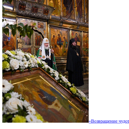
«Возвращение чудот