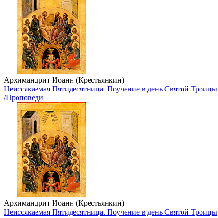
Архимандрит Иоанн (Крестьянкин)
Неиссякаемая Пятидесятница. Поучение в день Святой Троицы
/Проповеди
Архимандрит Иоанн (Крестьянкин)
Неиссякаемая Пятидесятница. Поучение в день Святой Троицы