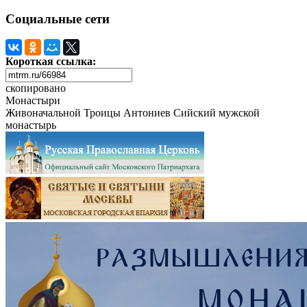
Социальные сети
Короткая ссылка:
скопировано
Монастыри
Живоначальной Троицы Антониев Сийский мужской
монастырь