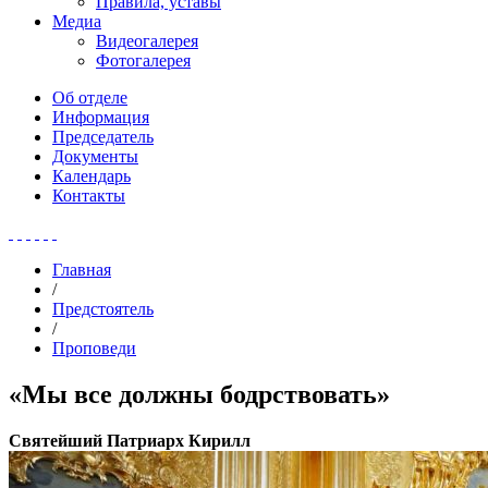
Правила, уставы
Медиа
Видеогалерея
Фотогалерея
Об отделе
Информация
Председатель
Документы
Календарь
Контакты
Главная
/
Предстоятель
/
Проповеди
«Мы все должны бодрствовать»
Святейший Патриарх Кирилл