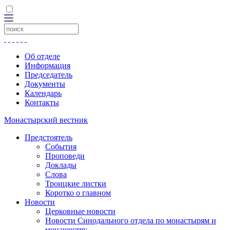
Об отделе
Информация
Председатель
Документы
Календарь
Контакты
Монастырский вестник
Предстоятель
События
Проповеди
Доклады
Слова
Троицкие листки
Коротко о главном
Новости
Церковные новости
Новости Синодального отдела по монастырям и
монашеству