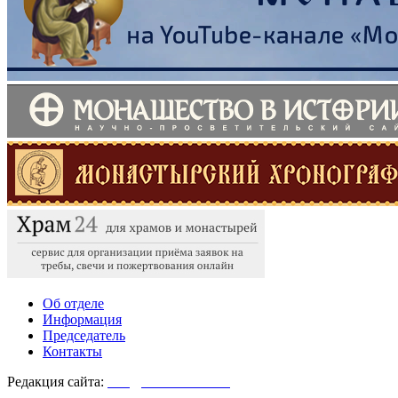
Об отделе
Информация
Председатель
Контакты
Редакция сайта:
info@monasterium.ru