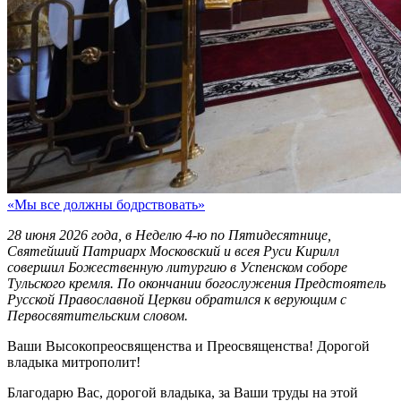
«Мы все должны бодрствовать»
28 июня 2026 года, в Неделю 4-ю по Пятидесятнице,
Святейший Патриарх Московский и всея Руси Кирилл
совершил Божественную литургию в Успенском соборе
Тульского кремля. По окончании богослужения Предстоятель
Русской Православной Церкви обратился к верующим с
Первосвятительским словом.
Ваши Высокопреосвященства и Преосвященства! Дорогой
владыка митрополит!
Благодарю Вас, дорогой владыка, за Ваши труды на этой