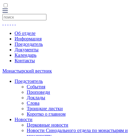
Об отделе
Информация
Председатель
Документы
Календарь
Контакты
Монастырский вестник
Предстоятель
События
Проповеди
Доклады
Слова
Троицкие листки
Коротко о главном
Новости
Церковные новости
Новости Синодального отдела по монастырям и
монашеству