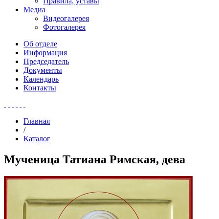
Правила, уставы
Медиа
Видеогалерея
Фотогалерея
Об отделе
Информация
Председатель
Документы
Календарь
Контакты
Главная
/
Каталог
Мученица Татиана Римская, дева