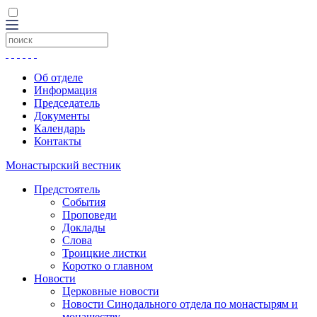
Об отделе
Информация
Председатель
Документы
Календарь
Контакты
Монастырский вестник
Предстоятель
События
Проповеди
Доклады
Слова
Троицкие листки
Коротко о главном
Новости
Церковные новости
Новости Синодального отдела по монастырям и
монашеству