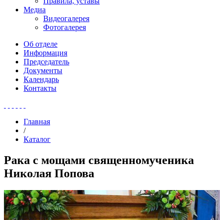
Правила, уставы
Медиа
Видеогалерея
Фотогалерея
Об отделе
Информация
Председатель
Документы
Календарь
Контакты
Главная
/
Каталог
Рака с мощами священномученика
Николая Попова