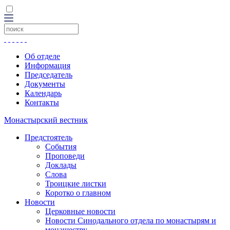
Об отделе
Информация
Председатель
Документы
Календарь
Контакты
Монастырский вестник
Предстоятель
События
Проповеди
Доклады
Слова
Троицкие листки
Коротко о главном
Новости
Церковные новости
Новости Синодального отдела по монастырям и
монашеству