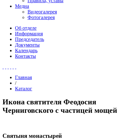
Правила, уставы
Медиа
Видеогалерея
Фотогалерея
Об отделе
Информация
Председатель
Документы
Календарь
Контакты
Главная
/
Каталог
Икона святителя Феодосия
Черниговского с частицей мощей
Святыня монастырей