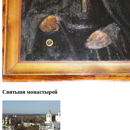
Святыня монастырей