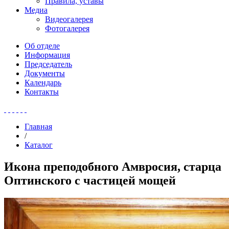
Правила, уставы
Медиа
Видеогалерея
Фотогалерея
Об отделе
Информация
Председатель
Документы
Календарь
Контакты
Главная
/
Каталог
Икона преподобного Амвросия, старца
Оптинского с частицей мощей