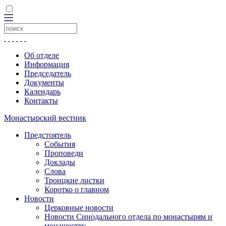
Об отделе
Информация
Председатель
Документы
Календарь
Контакты
Монастырский вестник
Предстоятель
События
Проповеди
Доклады
Слова
Троицкие листки
Коротко о главном
Новости
Церковные новости
Новости Синодального отдела по монастырям и
монашеству