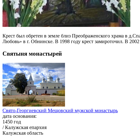
Крест был обретен в земле близ Преображенского храма в д.Сп
Любовь» в г. Обнинске. В 1998 году крест замироточил. В 2002
Святыня монастырей
Свято-Георгиевский Мещовский мужской монастырь
дата основания:
1450 год
/ Калужская епархия
Калужская область