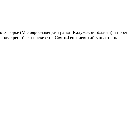
ас-Загорье (Малоярославецкий район Калужской области) и пере
 году крест был перевезен в Свято-Георгиевский монастырь.