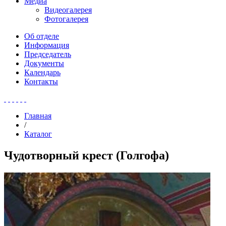
Медиа
Видеогалерея
Фотогалерея
Об отделе
Информация
Председатель
Документы
Календарь
Контакты
Главная
/
Каталог
Чудотворный крест (Голгофа)