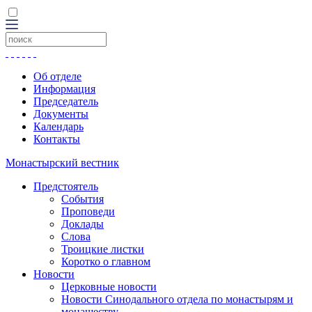
Об отделе
Информация
Председатель
Документы
Календарь
Контакты
Монастырский вестник
Предстоятель
События
Проповеди
Доклады
Слова
Троицкие листки
Коротко о главном
Новости
Церковные новости
Новости Синодального отдела по монастырям и
монашеству