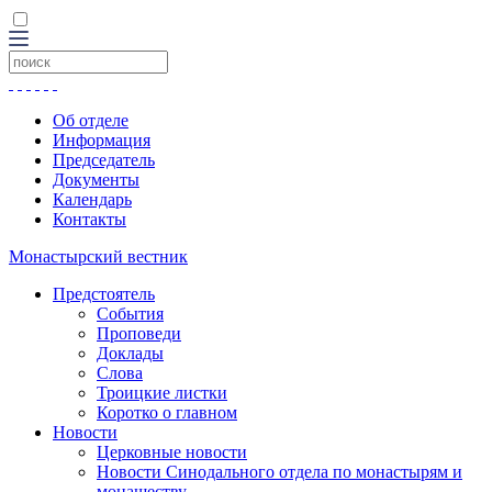
Об отделе
Информация
Председатель
Документы
Календарь
Контакты
Монастырский вестник
Предстоятель
События
Проповеди
Доклады
Слова
Троицкие листки
Коротко о главном
Новости
Церковные новости
Новости Синодального отдела по монастырям и
монашеству