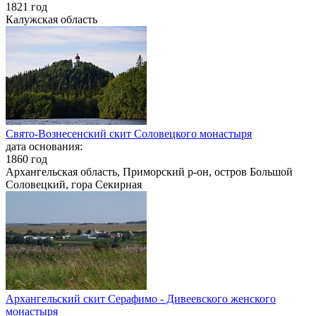
1821 год
Калужская область
Свято-Вознесенский скит Соловецкого монастыря
дата основания:
1860 год
Архангельская область, Приморский р-он, остров Большой
Соловецкий, гора Секирная
Архангельский скит Серафимо - Дивеевского женского
монастыря