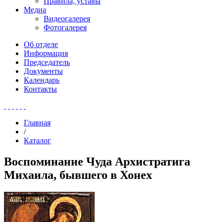
Правила, уставы
Медиа
Видеогалерея
Фотогалерея
Об отделе
Информация
Председатель
Документы
Календарь
Контакты
Главная
/
Каталог
Воспоминание Чуда Архистратига
Михаила, бывшего в Хонех