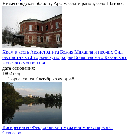
Нижегородская область, Арзамасский район, село Шатовка
Храм в честь Архистратига Божия Михаила и прочих Сил
бесплотных г.Егорьевск, подворье Колычевского Казанского
женского монастыря
дата основания:
1862 год
г. Егорьевск, ул. Октябрьская, д. 48
Воскресенско-Феодоровский мужской монастырь в с.
Сергеево