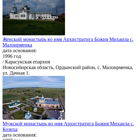
Женский монастырь во имя Архистратига Божия Михаила с.
Малоирменка
дата основания:
1996 год
/ Карасукская епархия
Новосибирская область, Ордынский район, с. Малоирменка,
ул. Дачная 1.
Мужской монастырь во имя Архистратига Божия Михаила с.
Козиха
дата основания: