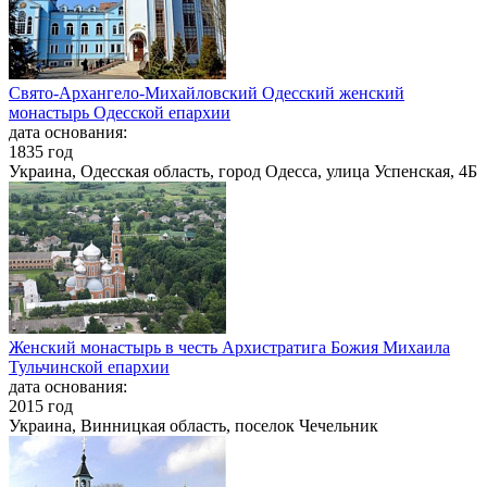
Свято-Архангело-Михайловский Одесский женский
монастырь Одесской епархии
дата основания:
1835 год
Украина, Одесская область, город Одесса, улица Успенская, 4Б
Женский монастырь в честь Архистратига Божия Михаила
Тульчинской епархии
дата основания:
2015 год
Украина, Винницкая область, поселок Чечельник