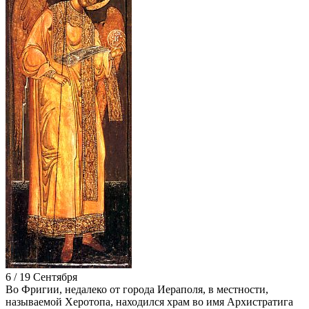
6 / 19 Сентября
Во Фригии, недалеко от города Иераполя, в местности,
называемой Херотопа, находился храм во имя Архистратига