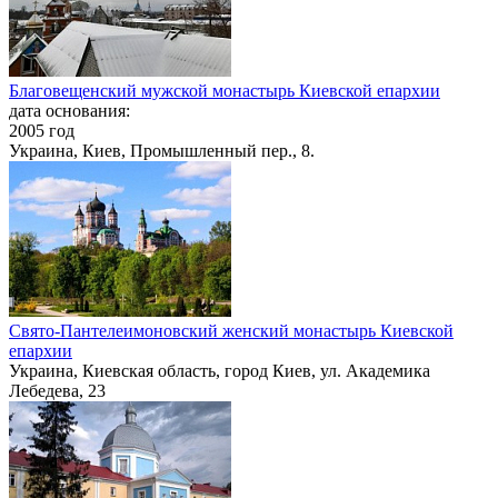
Благовещенский мужской монастырь Киевской епархии
дата основания:
2005 год
Украина, Киев, Промышленный пер., 8.
Свято-Пантелеимоновский женский монастырь Киевской
епархии
Украина, Киевская область, город Киев, ул. Академика
Лебедева, 23