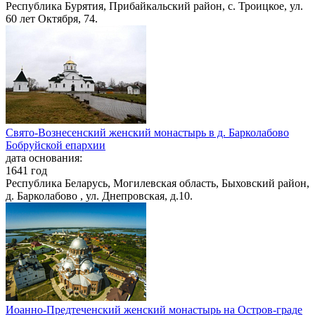
Республика Бурятия, Прибайкальский район, с. Троицкое, ул.
60 лет Октября, 74.
Свято-Вознесенский женский монастырь в д. Барколабово
Бобруйской епархии
дата основания:
1641 год
Республика Беларусь, Могилевская область, Быховский район,
д. Барколабово , ул. Днепровская, д.10.
Иоанно-Предтеченский женский монастырь на Остров-граде