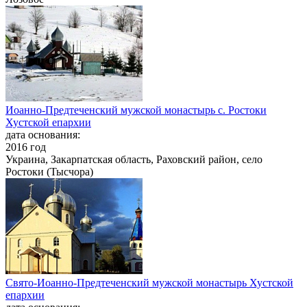
Иоанно-Предтеченский мужской монастырь с. Ростоки
Хустской епархии
дата основания:
2016 год
Украина, Закарпатская область, Раховский район, село
Ростоки (Тысчора)
Свято-Иоанно-Предтеченский мужской монастырь Хустской
епархии