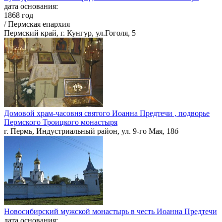
дата основания:
1868 год
/ Пермская епархия
Пермский край, г. Кунгур, ул.Гоголя, 5
Домовой храм-часовня святого Иоанна Предтечи , подворье
Пермского Троицкого монастыря
г. Пермь, Индустриальный район, ул. 9-го Мая, 18б
Новосибирский мужской монастырь в честь Иоанна Предтечи
дата основания: