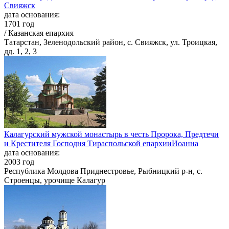
Свияжск
дата основания:
1701 год
/ Казанская епархия
Татарстан, Зеленодольский район, с. Свияжск, ул. Троицкая,
дд. 1, 2, 3
Калагурский мужской монастырь в честь Пророка, Предтечи
и Крестителя Господня Тираспольской епархииИоанна
дата основания:
2003 год
Республика Молдова Приднестровье, Рыбницкий р-н, с.
Строенцы, урочище Калагур