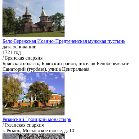
Бело-Бережская Иоанно-Предтеченская мужская пустынь
дата основания:
1721 год
/ Брянская епархия
Брянская область, Брянский район, поселок Белобережский
Санаторий (турбаза), улица Центральная
Рязанский Троицкий монастырь
/ Рязанская епархия
г. Рязань, Московское шоссе, д. 10