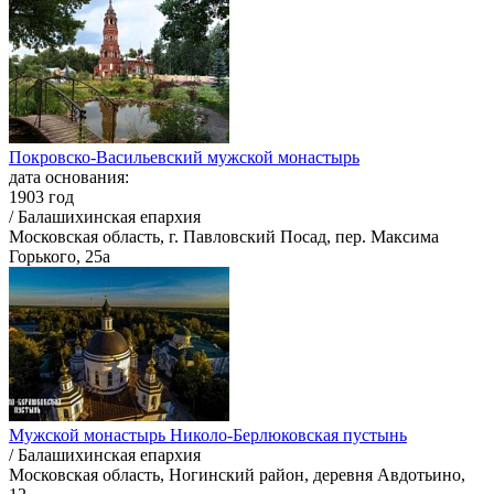
Покровско-Васильевский мужской монастырь
дата основания:
1903 год
/ Балашихинская епархия
Московская область, г. Павловский Посад, пер. Максима
Горького, 25a
Мужской монастырь Николо-Берлюковская пустынь
/ Балашихинская епархия
Московская область, Ногинский район, деревня Авдотьино,