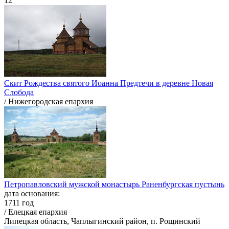
12
Скит Рождества святого Иоанна Предтечи в деревне Новая
Слобода
/ Нижегородская епархия
Петропавловский мужской монастырь Раненбургская пустынь
дата основания:
1711 год
/ Елецкая епархия
Липецкая область, Чаплыгинский район, п. Рощинский