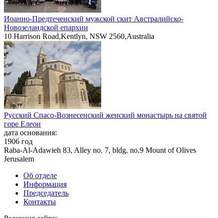
Иоанно-Предтеченский мужской скит Австралийско-
Новозеландской епархии
10 Harrison Road,Kentlyn, NSW 2560,Australia
Русский Спасо-Вознесенский женский монастырь на святой
горе Елеон
дата основания:
1906 год
Raba-Al-Adawieh 83, Alley no. 7, bldg. no.9 Mount of Olives
Jerusalem
Об отделе
Информация
Председатель
Контакты