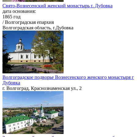
Свято-Вознесенский женский монастырь г. Дубовка
дата основания:
1865 год
/ Волгоградская епархия
Волгоградская область, г.Дубовка
Волгоградское подворье Вознесенского женского монастыря г
Дубовка
г. Волгоград, Краснознаменская ул., 2