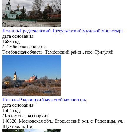
Иоанно-Предтеченский Трегуляевский мужской монастырь
дата основания:
1688 год
/ Тамбовская епархия
Тамбовская область, Тамбовский район, пос. Тригуляй
Николо-Радовицкий мужской монастырь
дата основания:
1584 год
/ Коломенская епархия
140320, Московская обл., Егорьевский р-н, с. Радовицы, ул.
Щукина, д. 1-а