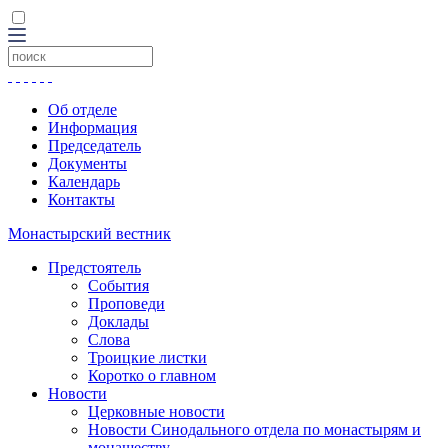
Об отделе
Информация
Председатель
Документы
Календарь
Контакты
Монастырский вестник
Предстоятель
События
Проповеди
Доклады
Слова
Троицкие листки
Коротко о главном
Новости
Церковные новости
Новости Синодального отдела по монастырям и
монашеству