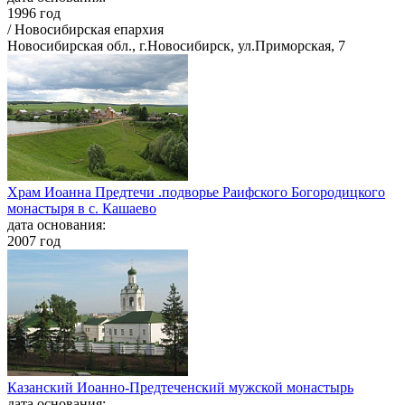
1996 год
/ Новосибирская епархия
Новосибирская обл., г.Новосибирск, ул.Приморская, 7
Храм Иоанна Предтечи .подворье Раифского Богородицкого
монастыря в с. Кашаево
дата основания:
2007 год
Казанский Иоанно-Предтеченский мужской монастырь
дата основания: