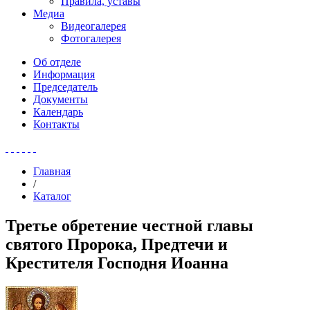
Правила, уставы
Медиа
Видеогалерея
Фотогалерея
Об отделе
Информация
Председатель
Документы
Календарь
Контакты
Главная
/
Каталог
Третье обретение честной главы
святого Пророка, Предтечи и
Крестителя Господня Иоанна