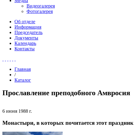
Медиа
Видеогалерея
Фотогалерея
Об отделе
Информация
Председатель
Документы
Календарь
Контакты
Главная
/
Каталог
Прославление преподобного Амвросия
6 июня 1988 г.
Монастыри, в которых почитается этот праздник