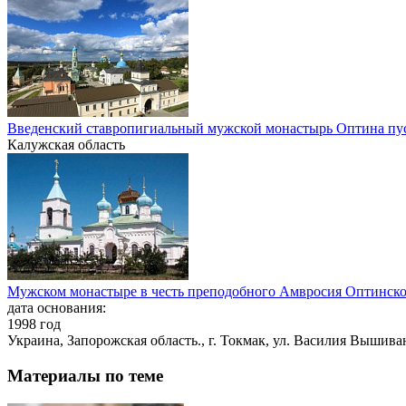
Введенский ставропигиальный мужской монастырь Оптина пу
Калужская область
Мужском монастыре в честь преподобного Амвросия Оптинско
дата основания:
1998 год
Украина, Запорожская область., г. Токмак, ул. Василия Вышива
Материалы по теме