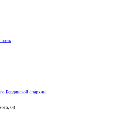
стынь
го Бердянской епархии
ного, 68