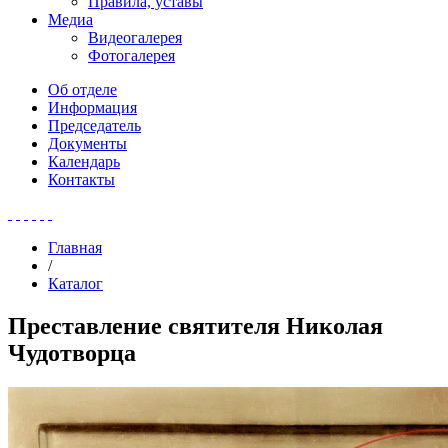
Правила, уставы
Медиа
Видеогалерея
Фотогалерея
Об отделе
Информация
Председатель
Документы
Календарь
Контакты
Главная
/
Каталог
Преставление святителя Николая
Чудотворца