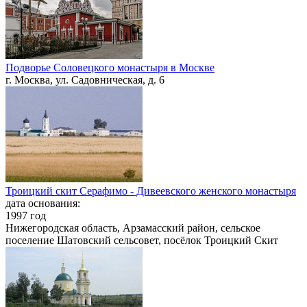
Подворье Соловецкого монастыря в Москве
г. Москва, ул. Садовническая, д. 6
Троицкий скит Серафимо - Дивеевского женского монастыря
дата основания:
1997 год
Нижегородская область, Арзамасский район, сельское
поселение Шатовский сельсовет, посёлок Троицкий Скит