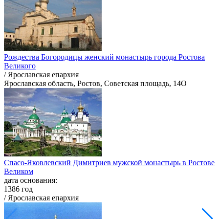
Рождества Богородицы женский монастырь города Ростова
Великого
/ Ярославская епархия
Ярославская область, Ростов, Советская площадь, 14О
Спасо-Яковлевский Димитриев мужской монастырь в Ростове
Великом
дата основания:
1386 год
/ Ярославская епархия