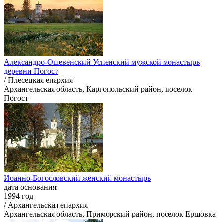
Александро-Ошевенский Успенский мужской монастырь
деревни Погост
/ Плесецкая епархия
Архангельская область, Каргопольский район, поселок
Погост
Иоанно-Богословский женский монастырь
дата основания:
1994 год
/ Архангельская епархия
Архангельская область, Приморский район, поселок Ершовка