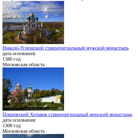
Николо-Угрешский ставропигиальный мужской монастырь
дата основания:
1380 год
Московская область
Покровский Хотьков ставропигиальный женский монастырь
дата основания:
1308 год
Московская область