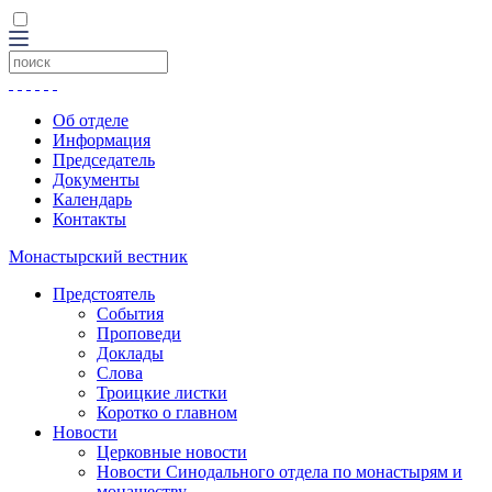
Об отделе
Информация
Председатель
Документы
Календарь
Контакты
Монастырский вестник
Предстоятель
События
Проповеди
Доклады
Слова
Троицкие листки
Коротко о главном
Новости
Церковные новости
Новости Синодального отдела по монастырям и
монашеству