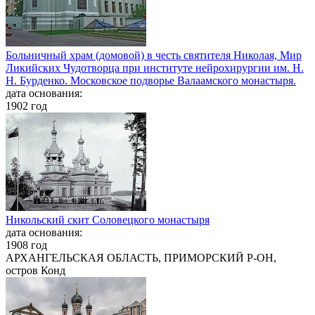
Больничный храм (домовой) в честь святителя Николая, Мир
Ликийских Чудотворца при институте нейрохирургии им. Н.
Н. Бурденко. Московское подворье Валаамского монастыря.
дата основания:
1902 год
Никольский скит Соловецкого монастыря
дата основания:
1908 год
АРХАНГЕЛЬСКАЯ ОБЛАСТЬ, ПРИМОРСКИЙ Р-ОН,
остров Конд