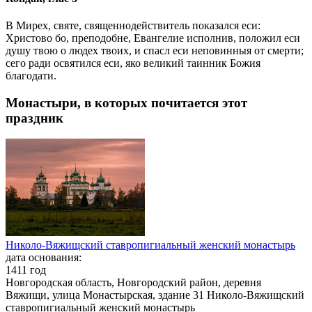
В Мирех, святе, священнодействитель показался еси:
Христово бо, преподобне, Евангелие исполнив, положил еси
душу твою о людех твоих, и спасл еси неповинныя от смерти;
сего ради освятился еси, яко великий таинник Божия
благодати.
Монастыри, в которых почитается этот
праздник
Николо-Вяжищский ставропигиальный женский монастырь
дата основания:
1411 год
Новгородская область, Новгородский район, деревня
Вяжищи, улица Монастырская, здание 31 Николо-Вяжищский
ставропигиальный женский монастырь