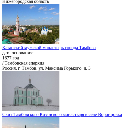
Нижегородская область
Казанский мужской монастырь города Тамбова
дата основания:
1677 год
/ Тамбовская епархия
Россия, г. Тамбов, ул. Максима Горького, д. 3
Скит Тамбовского Казанского монастыря в селе Воронцовка