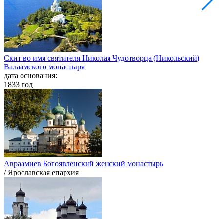
Скит во имя святителя Николая Чудотворца (Никольский)
Валаамского монастыря
дата основания:
1833 год
Авраамиев Богоявленский женский монастырь
/ Ярославская епархия