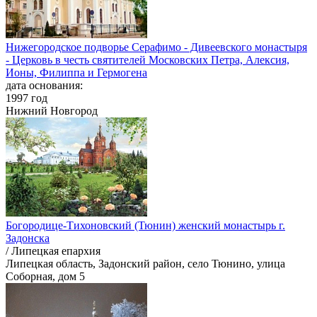
Нижегородское подворье Серафимо - Дивеевского монастыря
- Церковь в честь святителей Московских Петра, Алексия,
Ионы, Филиппа и Гермогена
дата основания:
1997 год
Нижний Новгород
Богородице-Тихоновский (Тюнин) женский монастырь г.
Задонска
/ Липецкая епархия
Липецкая область, Задонский район, село Тюнино, улица
Соборная, дом 5